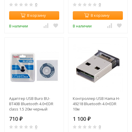
0
0
В корзину
В корзину
В наличии
В наличии
Адаптер USB Buro BU-
Контроллер USB Hama H-
BT40B Bluetooth 4.0+EDR
49218 Bluetooth 4.0+EDR
class 1.5 20м черный
10м
710
1 100
₽
₽
0
0