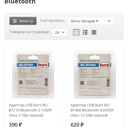
Bluetooth
Сортировать:
Фильтр
Хиты продаж
Товаров на странице:
24
Адаптер USB Buro BU-
Адаптер USB Buro BU-
BT21A Bluetooth 2.1+EDR
BT40A Bluetooth 4.0+EDR
class 2 10м черный
class 1.5 20м черный
390
620
₽
₽