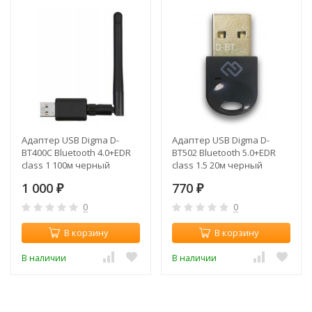
Адаптер USB Digma D-
Адаптер USB Digma D-
BT400C Bluetooth 4.0+EDR
BT502 Bluetooth 5.0+EDR
class 1 100м черный
class 1.5 20м черный
1 000
770
₽
₽
0
0
В корзину
В корзину
В наличии
В наличии