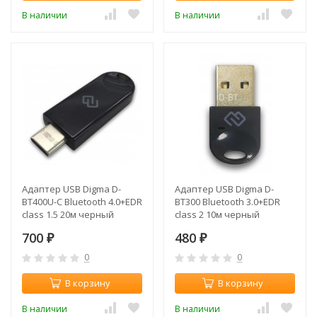
В наличии
В наличии
Адаптер USB Digma D-
Адаптер USB Digma D-
BT400U-C Bluetooth 4.0+EDR
BT300 Bluetooth 3.0+EDR
class 1.5 20м черный
class 2 10м черный
700
480
₽
₽
0
0
В корзину
В корзину
В наличии
В наличии