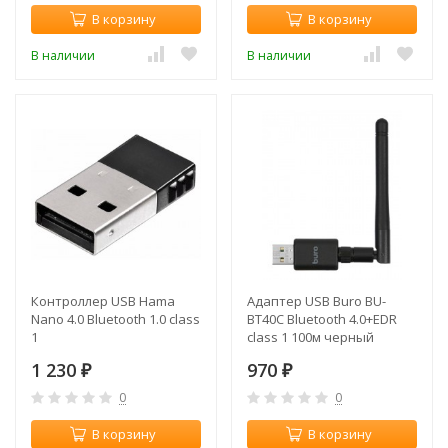
В корзину
В корзину
В наличии
В наличии
Контроллер USB Hama
Адаптер USB Buro BU-
Nano 4.0 Bluetooth 1.0 class
BT40С Bluetooth 4.0+EDR
1
class 1 100м черный
1 230
970
₽
₽
0
0
В корзину
В корзину