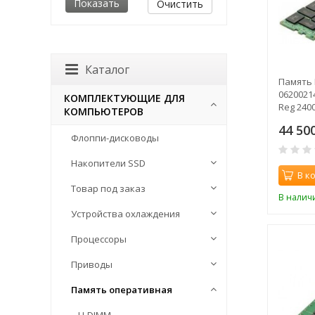
Очистить
Каталог
Память 
0620021
КОМПЛЕКТУЮЩИЕ ДЛЯ
Reg 240
КОМПЬЮТЕРОВ
44 50
Флоппи-дисководы
Накопители SSD
В к
Товар под заказ
В налич
Устройства охлаждения
Процессоры
Приводы
Память оперативная