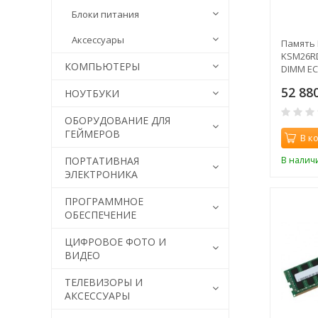
Блоки питания
Аксессуары
Память 
KSM26R
КОМПЬЮТЕРЫ
DIMM EC
CL19 26
52 88
НОУТБУКИ
ОБОРУДОВАНИЕ ДЛЯ
ГЕЙМЕРОВ
В к
В налич
ПОРТАТИВНАЯ
ЭЛЕКТРОНИКА
ПРОГРАММНОЕ
ОБЕСПЕЧЕНИЕ
ЦИФРОВОЕ ФОТО И
ВИДЕО
ТЕЛЕВИЗОРЫ И
АКСЕССУАРЫ