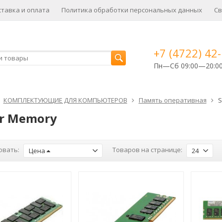
ставка и оплата
Политика обработки персональных данных
Св
+7 (4722) 42
Пн—Сб 09:00—20:0
КОМПЛЕКТУЮЩИЕ ДЛЯ КОМПЬЮТЕРОВ
Память оперативная
S
er Memory
овать:
Товаров на странице:
Цена
24