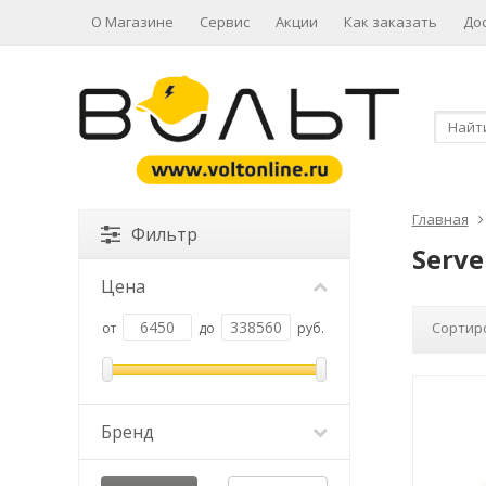
О Магазине
Сервис
Акции
Как заказать
До
Главная
Фильтр
Serv
Цена
Сортир
от
до
руб.
Бренд