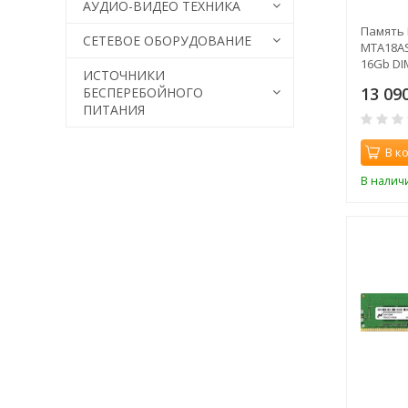
АУДИО-ВИДЕО ТЕХНИКА
Память 
СЕТЕВОЕ ОБОРУДОВАНИЕ
MTA18AS
16Gb DI
ИСТОЧНИКИ
21300 C
13 09
БЕСПЕРЕБОЙНОГО
ПИТАНИЯ
В к
В налич