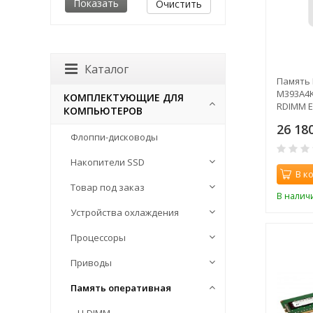
Очистить
Каталог
Память
M393A4K
КОМПЛЕКТУЮЩИЕ ДЛЯ
RDIMM E
КОМПЬЮТЕРОВ
CL21 29
26 18
Флоппи-дисководы
Накопители SSD
В к
Товар под заказ
В налич
Устройства охлаждения
Процессоры
Приводы
Память оперативная