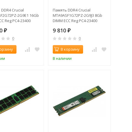
DDR4 Crucial
Память DDR4 Crucial
F2G72PZ-2G9E1 16Gb
MTA9ASF1G72PZ-2G9J3 8Gb
CC Reg PC4-23400
DIMM ECC Reg PC4-23400
933MHz
CL21 2933MHz
60
9 810
₽
₽
0
0
корзину
В корзину
чии
В наличии