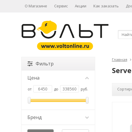
О Магазине
Сервис
Акции
Как заказать
До
Главная
Фильтр
Serv
Цена
Сортир
от
до
руб.
Бренд