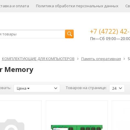
ставка и оплата
Политика обработки персональных данных
Св
+7 (4722) 42
Пн—Сб 09:00—20:0
КОМПЛЕКТУЮЩИЕ ДЛЯ КОМПЬЮТЕРОВ
Память оперативная
S
er Memory
овать:
Товаров на странице:
Цена
24