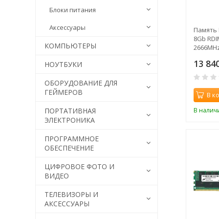
Блоки питания
Аксессуары
Память 
8Gb RDI
КОМПЬЮТЕРЫ
2666MH
13 84
НОУТБУКИ
ОБОРУДОВАНИЕ ДЛЯ
ГЕЙМЕРОВ
В к
В налич
ПОРТАТИВНАЯ
ЭЛЕКТРОНИКА
ПРОГРАММНОЕ
ОБЕСПЕЧЕНИЕ
ЦИФРОВОЕ ФОТО И
ВИДЕО
ТЕЛЕВИЗОРЫ И
АКСЕССУАРЫ