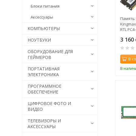
Блоки питания
Аксессуары
Память 
Kingmax
КОМПЬЮТЕРЫ
RTL PC4
288-pin 
3 160
НОУТБУКИ
ОБОРУДОВАНИЕ ДЛЯ
ГЕЙМЕРОВ
В к
В налич
ПОРТАТИВНАЯ
ЭЛЕКТРОНИКА
ПРОГРАММНОЕ
ОБЕСПЕЧЕНИЕ
ЦИФРОВОЕ ФОТО И
ВИДЕО
ТЕЛЕВИЗОРЫ И
АКСЕССУАРЫ