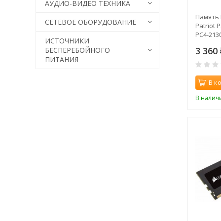
АУДИО-ВИДЕО ТЕХНИКА
Память 
СЕТЕВОЕ ОБОРУДОВАНИЕ
Patriot
PC4-2130
ИСТОЧНИКИ
1.2В sin
3 360
БЕСПЕРЕБОЙНОГО
ПИТАНИЯ
В к
В налич