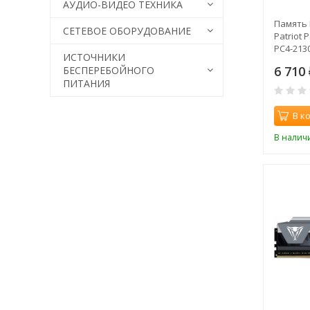
АУДИО-ВИДЕО ТЕХНИКА
Память 
СЕТЕВОЕ ОБОРУДОВАНИЕ
Patriot
PC4-2130
ИСТОЧНИКИ
1.2В sin
6 710
БЕСПЕРЕБОЙНОГО
ПИТАНИЯ
В к
В налич