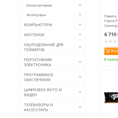
Блоки питания
Аксессуары
Память 
Patriot
КОМПЬЮТЕРЫ
Gaming 
288-pin 
6 710
НОУТБУКИ
ОБОРУДОВАНИЕ ДЛЯ
ГЕЙМЕРОВ
В к
В налич
ПОРТАТИВНАЯ
ЭЛЕКТРОНИКА
ПРОГРАММНОЕ
ОБЕСПЕЧЕНИЕ
ЦИФРОВОЕ ФОТО И
ВИДЕО
ТЕЛЕВИЗОРЫ И
АКСЕССУАРЫ