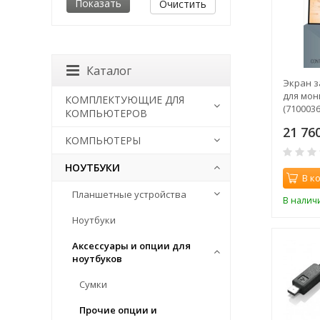
Очистить
Каталог
Экран 
для мон
КОМПЛЕКТУЮЩИЕ ДЛЯ
(7100036
КОМПЬЮТЕРОВ
21 76
КОМПЬЮТЕРЫ
НОУТБУКИ
В к
Планшетные устройства
В налич
Ноутбуки
Аксессуары и опции для
ноутбуков
Сумки
Прочие опции и