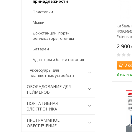
принадлежности
Подставки
Мыши
Кабель 
4X90F84
Док-станции, порт-
Extensi
репликаторы, стенды
2 900
Батареи
Адаптеры и блоки питания
В к
Аксессуары для
В налич
планшетных устройств
ОБОРУДОВАНИЕ ДЛЯ
ГЕЙМЕРОВ
ПОРТАТИВНАЯ
ЭЛЕКТРОНИКА
ПРОГРАММНОЕ
ОБЕСПЕЧЕНИЕ