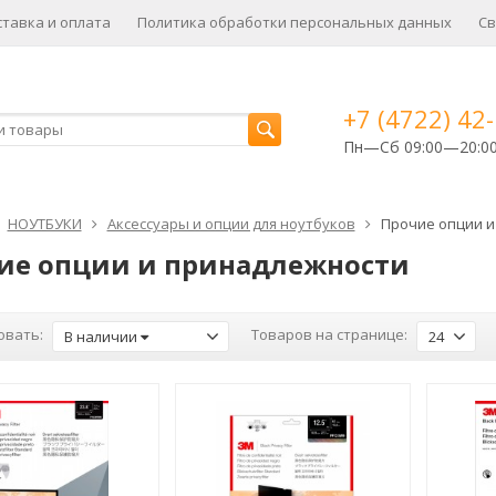
ставка и оплата
Политика обработки персональных данных
Св
+7 (4722) 42
Пн—Сб 09:00—20:0
НОУТБУКИ
Аксессуары и опции для ноутбуков
Прочие опции и
ие опции и принадлежности
овать:
Товаров на странице:
В наличии
24