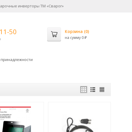
арочные инверторы ТМ «Сварог»
-11-50
Корзина (
0
)
на сумму
0
0
₽
 принадлежности