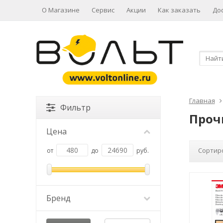
О Магазине
Сервис
Акции
Как заказать
До
Главная
Фильтр
Проч
Цена
Сортир
от
до
руб.
Бренд