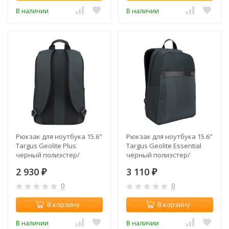
В наличии
В наличии
Рюкзак для ноутбука 15.6"
Рюкзак для ноутбука 15.6"
Targus Geolite Plus
Targus Geolite Essential
черный полиэстер/
черный полиэстер/
нейлон (TSB96101GL)
нейлон (TSB96001GL)
2 930
3 110
₽
₽
0
0
В корзину
В корзину
В наличии
В наличии