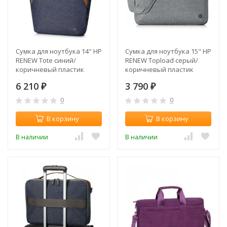
Сумка для ноутбука 14" HP
Сумка для ноутбука 15" HP
RENEW Tote синий/
RENEW Topload серый/
коричневый пластик
коричневый пластик
женский дизайн (1A217AA)
(1A213AA)
6 210
3 790
₽
₽
0
0
В корзину
В корзину
В наличии
В наличии