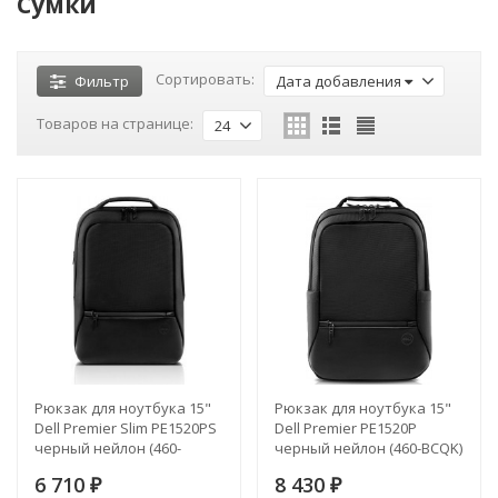
Сумки
Сортировать:
Фильтр
Дата добавления
Товаров на странице:
24
Рюкзак для ноутбука 15"
Рюкзак для ноутбука 15"
Dell Premier Slim PE1520PS
Dell Premier PE1520P
черный нейлон (460-
черный нейлон (460-BCQK)
BCQM)
6 710
8 430
₽
₽