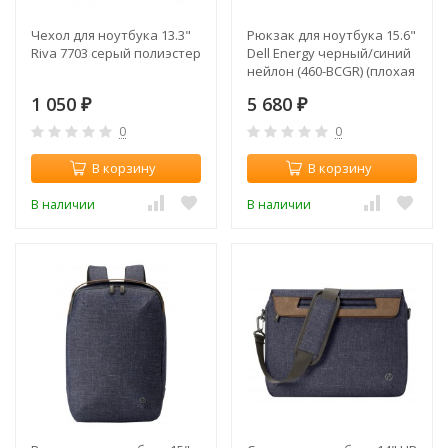
Чехол для ноутбука 13.3"
Рюкзак для ноутбука 15.6"
Riva 7703 серый полиэстер
Dell Energy черный/синий
нейлон (460-BCGR) (плохая
упаковка)
1 050
5 680
₽
₽
0
0
В корзину
В корзину
В наличии
В наличии