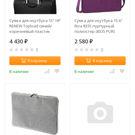
Сумка для ноутбука 15" HP
Сумка для ноутбука 15.6"
RENEW Topload синий/
Riva 8335 пурпурный
коричневый пластик
полиэстер (8335 PUR)
(1A218AA)
4 430
2 580
₽
₽
0
0
В корзину
В корзину
В наличии
В наличии