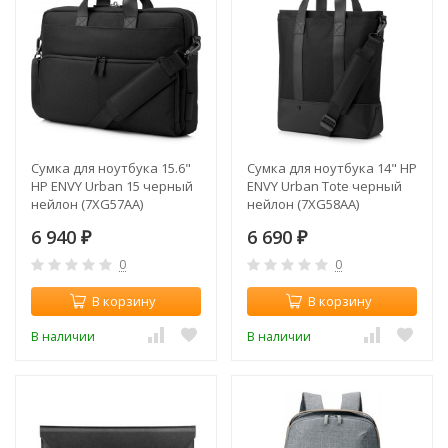
Сумка для ноутбука 15.6"
Сумка для ноутбука 14" HP
HP ENVY Urban 15 черный
ENVY Urban Tote черный
нейлон (7XG57AA)
нейлон (7XG58AA)
6 940
6 690
₽
₽
0
0
В корзину
В корзину
В наличии
В наличии