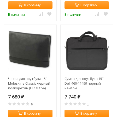
В корзину
В корзину
В наличии
В наличии
Чехол для ноутбука 15"
Сумка для ноутбука 15"
Moleskine Classic черный
Dell 460-11499 черный
полиуретан (ET11LC5A)
нейлон
7 680
7 740
₽
₽
0
0
В корзину
В корзину