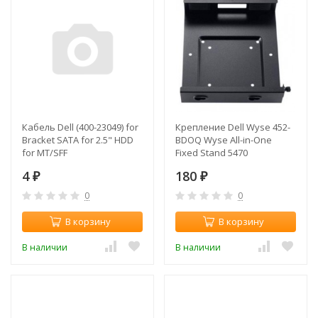
Кабель Dell (400-23049) for
Крепление Dell Wyse 452-
Bracket SATA for 2.5" HDD
BDOQ Wyse All-in-One
for MT/SFF
Fixed Stand 5470
4
180
₽
₽
0
0
В корзину
В корзину
В наличии
В наличии