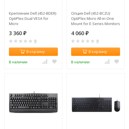
Крепление Dell (452-BDER)
Опция Dell (452-BCZU)
OptiPlex Dual VESA for
OptiPlex Micro All-in-One
Micro
Mount for E-Series Monitors
Kit
3 360
4 060
₽
₽
0
0
В корзину
В корзину
В наличии
В наличии