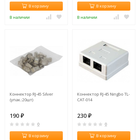
В корзину
В корзину
В наличии
В наличии
Коннектор RJ-45 Silver
Коннектор RJ-45 Ningbo TL-
(упак.:20шт)
CAT-014
190
230
₽
₽
0
0
В корзину
В корзину