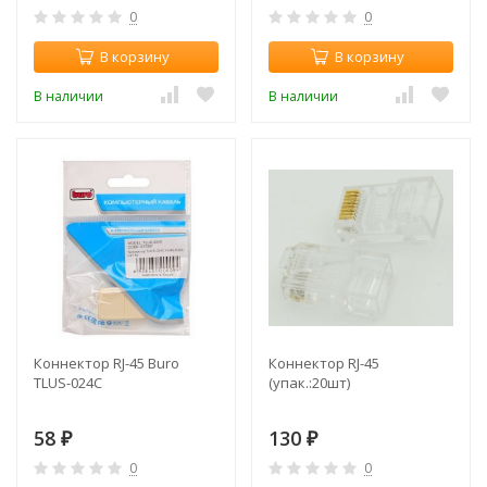
0
0
В корзину
В корзину
В наличии
В наличии
Коннектор RJ-45 Buro
Коннектор RJ-45
TLUS-024C
(упак.:20шт)
58
130
₽
₽
0
0