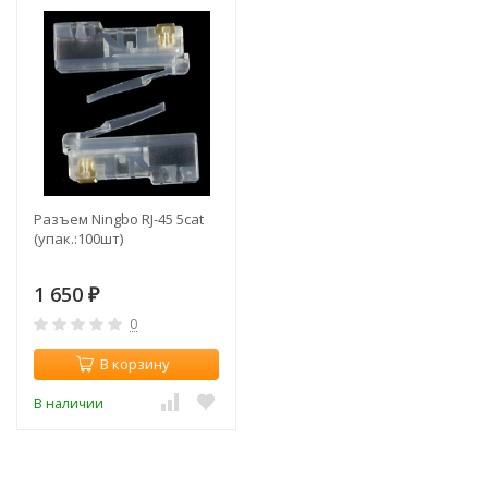
Разъем Ningbo RJ-45 5cat
(упак.:100шт)
1 650
₽
0
В корзину
В наличии