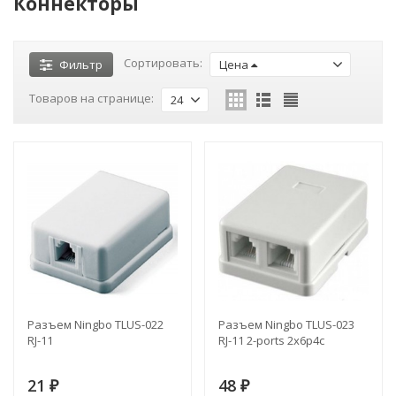
Коннекторы
Сортировать:
Фильтр
Цена
Товаров на странице:
24
Разъем Ningbo TLUS-022
Разъем Ningbo TLUS-023
RJ-11
RJ-11 2-ports 2х6р4с
21
48
₽
₽