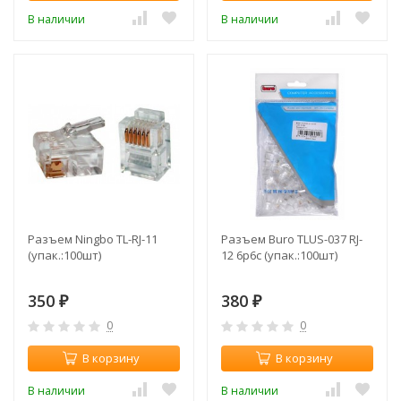
В наличии
В наличии
Разъем Ningbo TL-RJ-11
Разъем Buro TLUS-037 RJ-
(упак.:100шт)
12 6p6c (упак.:100шт)
350
380
₽
₽
0
0
В корзину
В корзину
В наличии
В наличии