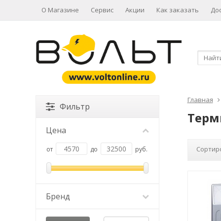
О Магазине
Сервис
Акции
Как заказать
До
Главная
Фильтр
Терм
Цена
Сортир
от
до
руб.
Бренд