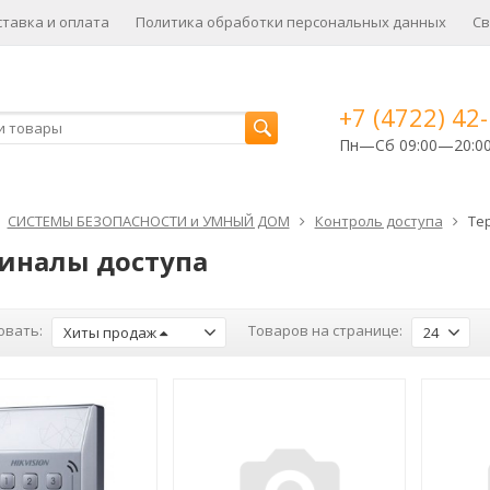
ставка и оплата
Политика обработки персональных данных
Св
+7 (4722) 42
Пн—Сб 09:00—20:0
СИСТЕМЫ БЕЗОПАСНОСТИ и УМНЫЙ ДОМ
Контроль доступа
Те
иналы доступа
овать:
Товаров на странице:
Хиты продаж
24