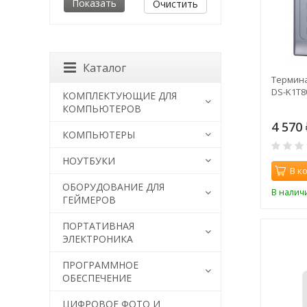
Очистить
Каталог
Термина
DS-K1T8
КОМПЛЕКТУЮЩИЕ ДЛЯ
КОМПЬЮТЕРОВ
4 570
КОМПЬЮТЕРЫ
НОУТБУКИ
В к
ОБОРУДОВАНИЕ ДЛЯ
В налич
ГЕЙМЕРОВ
ПОРТАТИВНАЯ
ЭЛЕКТРОНИКА
ПРОГРАММНОЕ
ОБЕСПЕЧЕНИЕ
ЦИФРОВОЕ ФОТО И