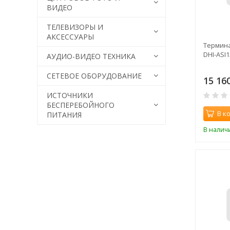
ВИДЕО
ТЕЛЕВИЗОРЫ И
АКСЕССУАРЫ
Термина
DHI-ASI1
АУДИО-ВИДЕО ТЕХНИКА
СЕТЕВОЕ ОБОРУДОВАНИЕ
15 16
ИСТОЧНИКИ
БЕСПЕРЕБОЙНОГО
В к
ПИТАНИЯ
В налич