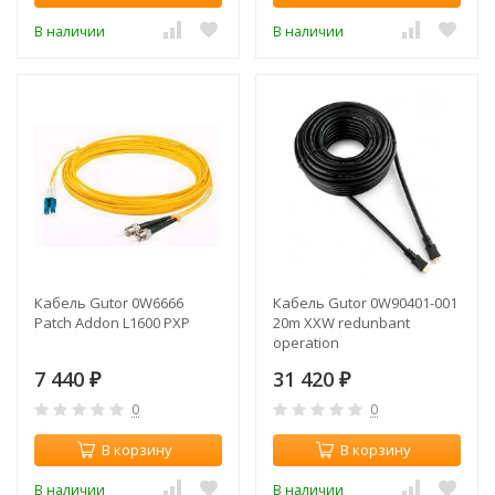
В наличии
В наличии
Кабель Gutor 0W6666
Кабель Gutor 0W90401-001
Patch Addon L1600 PXP
20m XXW redunbant
operation
7 440
31 420
₽
₽
0
0
В корзину
В корзину
В наличии
В наличии