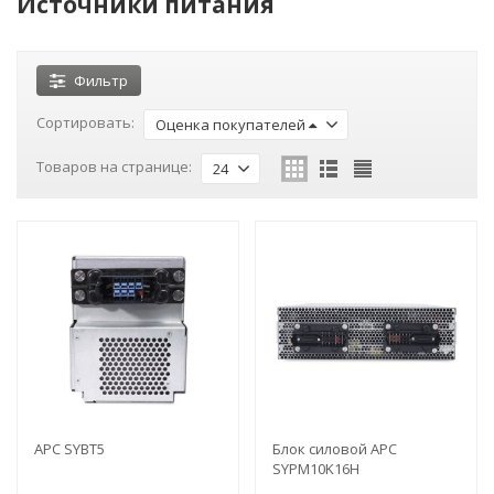
Источники питания
Фильтр
Сортировать:
Оценка покупателей
Товаров на странице:
24
APC SYBT5
Блок силовой APC
SYPM10K16H