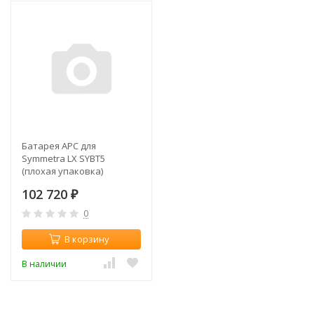
Батарея APC для
Symmetra LX SYBT5
(плохая упаковка)
102 720
₽
0
В корзину
В наличии