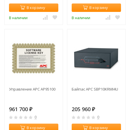
В корзину
В корзину
В наличии
В наличии
Управление APC AP95100
Байпас APC SBP10KRMI4U
961 700
205 960
₽
₽
0
0
В корзину
В корзину