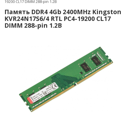
19200 CL17 DIMM 288-pin 1.2В
Память DDR4 4Gb 2400MHz Kingston
KVR24N17S6/4 RTL PC4-19200 CL17
DIMM 288-pin 1.2В