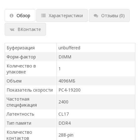
Обзор
Характеристики
Отзывы
(0)
ВКонтакте
Буферизация
unbuffered
Форм-фактор
DIMM
Количество в
1
упаковке
Объем
4096МБ
Показатель скорости
PC4-19200
Частотная
2400
спецификация
Латентность
CL17
Тип памяти
DDR4
Количество
288-pin
контактов