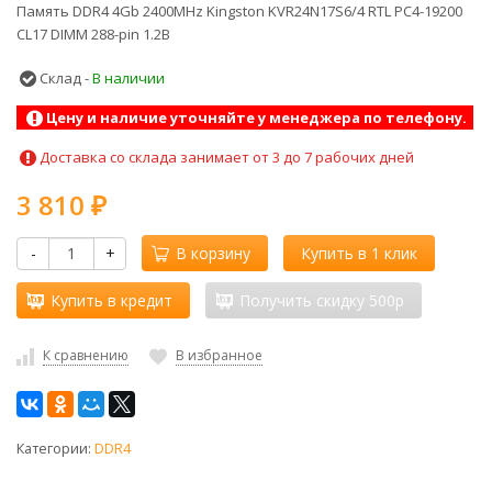
Память DDR4 4Gb 2400MHz Kingston KVR24N17S6/4 RTL PC4-19200
CL17 DIMM 288-pin 1.2В
Склад -
В наличии
Цену и наличие уточняйте у менеджера по телефону.
Доставка со склада занимает от 3 до 7 рабочих дней
3 810
₽
-
+
В корзину
Купить в 1 клик
Купить в кредит
Получить скидку 500р
К сравнению
В избранное
Категории:
DDR4