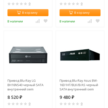
0
0
В корзину
В корзину
В наличии
В наличии
Привод Blu-Ray LG
Привод Blu-Ray Asus BW-
BH16NS40 черный SATA
16D1HT/BLK/B/AS черный
внутренний oem
SATA внутренний oem
8 520
9 480
₽
₽
0
0