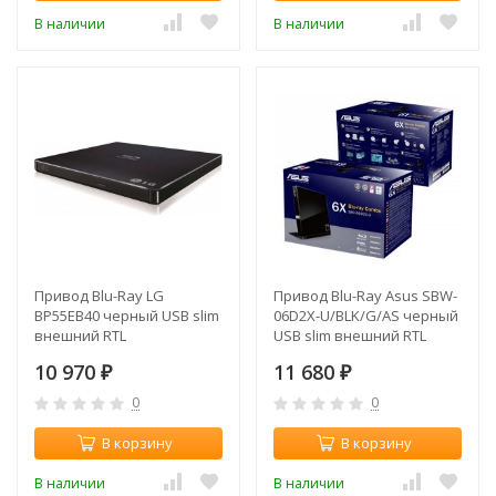
В наличии
В наличии
Привод Blu-Ray LG
Привод Blu-Ray Asus SBW-
BP55EB40 черный USB slim
06D2X-U/BLK/G/AS черный
внешний RTL
USB slim внешний RTL
10 970
11 680
₽
₽
0
0
В корзину
В корзину
В наличии
В наличии