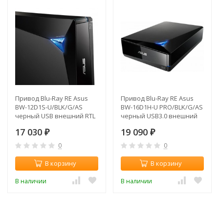
Привод Blu-Ray RE Asus
Привод Blu-Ray RE Asus
BW-12D1S-U/BLK/G/AS
BW-16D1H-U PRO/BLK/G/AS
черный USB внешний RTL
черный USB3.0 внешний
RTL
17 030
19 090
₽
₽
0
0
В корзину
В корзину
В наличии
В наличии