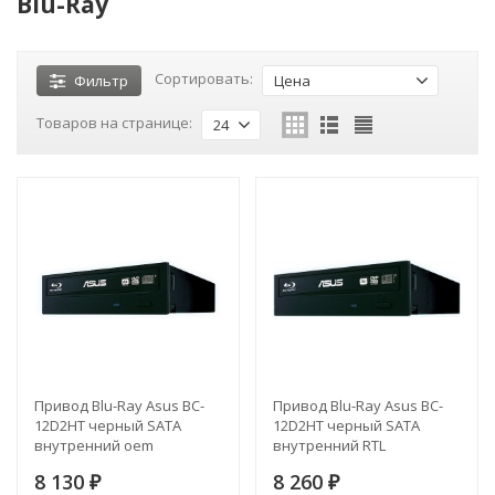
Blu-Ray
Сортировать:
Фильтр
Цена
Товаров на странице:
24
Привод Blu-Ray Asus BC-
Привод Blu-Ray Asus BC-
12D2HT черный SATA
12D2HT черный SATA
внутренний oem
внутренний RTL
8 130
8 260
₽
₽