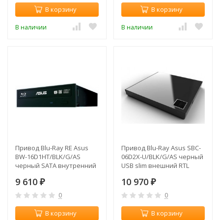
В корзину
В корзину
В наличии
В наличии
Привод Blu-Ray RE Asus
Привод Blu-Ray Asus SBC-
BW-16D1HT/BLK/G/AS
06D2X-U/BLK/G/AS черный
черный SATA внутренний
USB slim внешний RTL
RTL
9 610
10 970
₽
₽
0
0
В корзину
В корзину