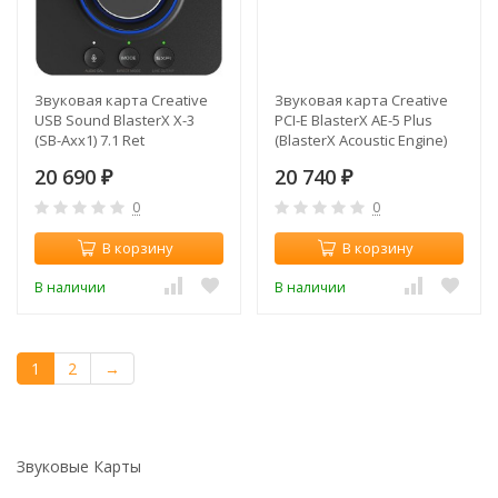
Звуковая карта Creative
Звуковая карта Creative
USB Sound BlasterX X-3
PCI-E BlasterX AE-5 Plus
(SB-Axx1) 7.1 Ret
(BlasterX Acoustic Engine)
5.1 Ret
20 690
20 740
₽
₽
0
0
В корзину
В корзину
В наличии
В наличии
1
2
→
Звуковые Карты