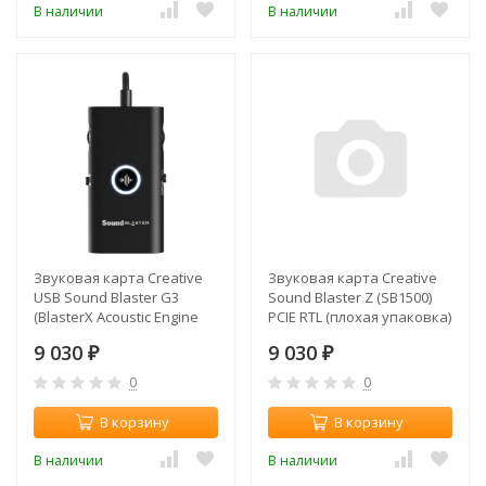
В наличии
В наличии
Звуковая карта Creative
Звуковая карта Creative
USB Sound Blaster G3
Sound Blaster Z (SB1500)
(BlasterX Acoustic Engine
PCIE RTL (плохая упаковка)
Pro) 7.1 Ret
9 030
9 030
₽
₽
0
0
В корзину
В корзину
В наличии
В наличии