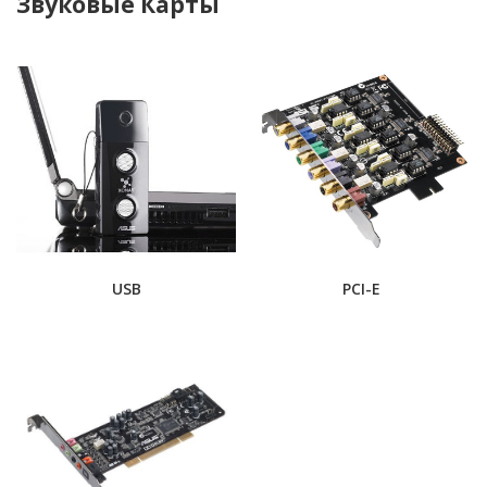
Звуковые Карты
USB
PCI-E