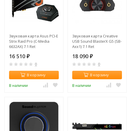
Звуковая карта Asus PCI-E
Звуковая карта Creative
Strix Raid Pro (C-Media
USB Sound BlasterX G5 (SB-
6632AX) 7.1 Ret
Axx1) 7.1 Ret
16 510
18 090
₽
₽
0
0
В корзину
В корзину
В наличии
В наличии