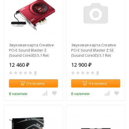
Звуковая карта Creative
Звуковая карта Creative
PCI-E Sound Blaster Z
PCI-E Sound Blaster Z SE
(Sound Core3D) 5.1 Ret
(Sound Core3D) 5.1 Ret
12 460
12 900
₽
₽
0
0
В корзину
В корзину
В наличии
В наличии