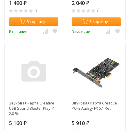
1 490
2 040
₽
₽
0
0
В корзину
В корзину
В наличии
В наличии
Звуковая карта Creative
Звуковая карта Creative
USB Sound Blaster Play! 4
PCI-E Audigy FX 5.1 Ret
2.0 Ret
5 160
5 910
₽
₽