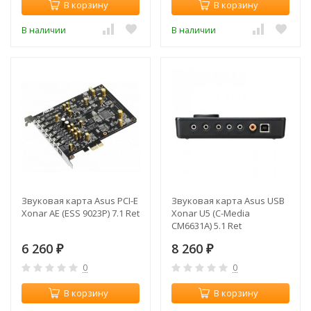
В корзину
В корзину
В наличии
В наличии
Звуковая карта Asus PCI-E
Звуковая карта Asus USB
Xonar AE (ESS 9023P) 7.1 Ret
Xonar U5 (С-Media
CM6631A) 5.1 Ret
6 260
8 260
₽
₽
0
0
В корзину
В корзину