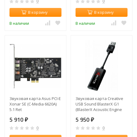
0
0
В корзину
В корзину
В наличии
В наличии
Звуковая карта Asus PCI-E
Звуковая карта Creative
Xonar SE (C-Media 6620A)
USB Sound BlasterX G1
5.1 Ret
(BlasterX Acoustic Engine
Pro) 7.1 Ret
5 910
5 950
₽
₽
0
0