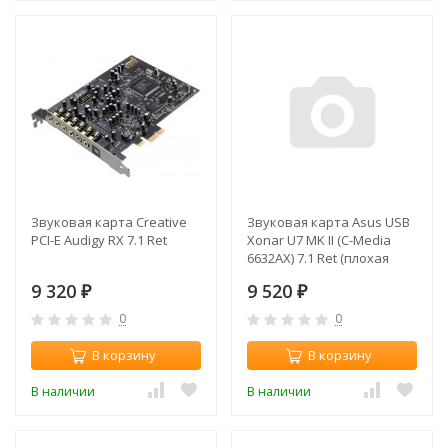
Звуковая карта Creative
Звуковая карта Asus USB
PCI-E Audigy RX 7.1 Ret
Xonar U7 MK II (C-Media
6632AX) 7.1 Ret (плохая
упаковка)
9 320
9 520
₽
₽
0
0
В корзину
В корзину
В наличии
В наличии