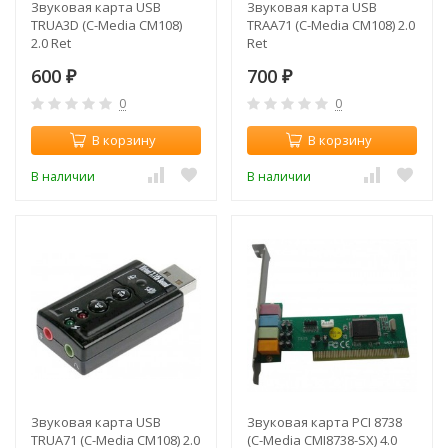
Звуковая карта USB
Звуковая карта USB
TRUA3D (C-Media CM108)
TRAA71 (C-Media CM108) 2.0
2.0 Ret
Ret
600
700
₽
₽
0
0
В корзину
В корзину
В наличии
В наличии
Звуковая карта USB
Звуковая карта PCI 8738
TRUA71 (C-Media CM108) 2.0
(C-Media CMI8738-SX) 4.0