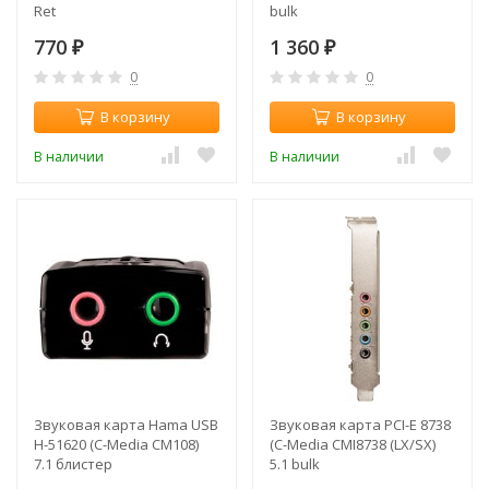
Ret
bulk
770
1 360
₽
₽
0
0
В корзину
В корзину
В наличии
В наличии
Звуковая карта Hama USB
Звуковая карта PCI-E 8738
H-51620 (C-Media CM108)
(C-Media CMI8738 (LX/SX)
7.1 блистер
5.1 bulk