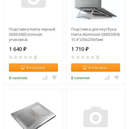
Подставка Hama черный
Подставка для ноутбука
(00053065) (плохая
Hama Aluminium (00053059)
упаковка)
15.4"230x230x5мм
алюминий серебристый
1 640
1 710
₽
₽
0
0
В корзину
В корзину
В наличии
В наличии