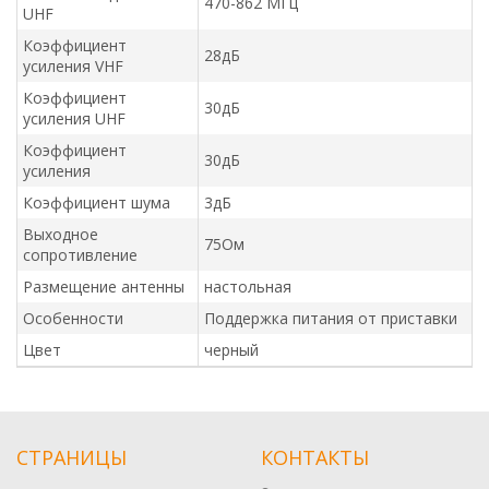
470-862 МГц
UHF
Коэффициент
28дБ
усиления VHF
Коэффициент
30дБ
усиления UHF
Коэффициент
30дБ
усиления
Коэффициент шума
3дБ
Выходное
75Ом
сопротивление
Размещение антенны
настольная
Особенности
Поддержка питания от приставки
Цвет
черный
СТРАНИЦЫ
КОНТАКТЫ