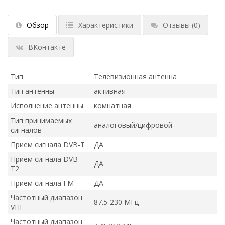
Обзор
Характеристики
Отзывы
(0)
ВКонтакте
Тип
Телевизионная антенна
Тип антенны
активная
Исполнение антенны
комнатная
Тип принимаемых
аналоговый/цифровой
сигналов
Прием сигнала DVB-T
ДА
Прием сигнала DVB-
ДА
T2
Прием сигнала FM
ДА
Частотный диапазон
87.5-230 МГц
VHF
Частотный диапазон