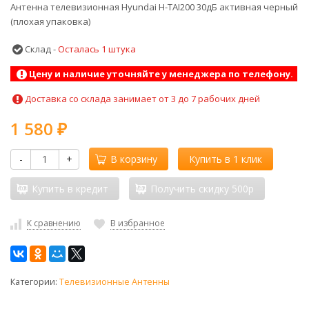
Антенна телевизионная Hyundai H-TAI200 30дБ активная черный
(плохая упаковка)
Склад -
Осталась 1 штука
Цену и наличие уточняйте у менеджера по телефону.
Доставка со склада занимает от 3 до 7 рабочих дней
1 580
₽
-
+
В корзину
Купить в 1 клик
Купить в кредит
Получить скидку 500р
К сравнению
В избранное
Категории:
Телевизионные Антенны