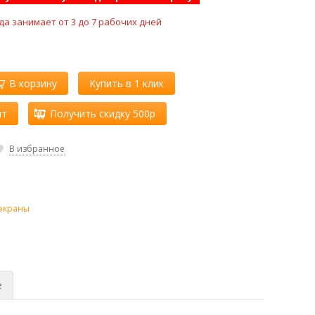
да занимает от 3 до 7 рабочих дней
В корзину
Купить в 1 клик
ит
Получить скидку 500р
В избранное
экраны
е