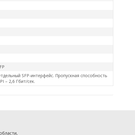
FP
тдельный SFP-интерфейс. Пропускная способность
I – 2,6 Гбит/сек.
 области,