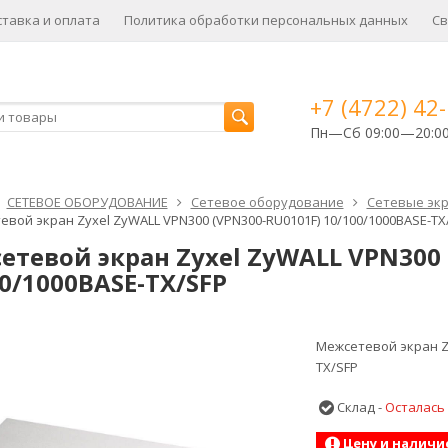
ставка и оплата
Политика обработки персональных данных
Св
+7 (4722) 42
Пн—Сб 09:00—20:0
СЕТЕВОЕ ОБОРУДОВАНИЕ
Cетевое оборудование
Сетевые эк
вой экран Zyxel ZyWALL VPN300 (VPN300-RU0101F) 10/100/1000BASE-TX
етевой экран Zyxel ZyWALL VPN300 
0/1000BASE-TX/SFP
Межсетевой экран Zy
TX/SFP
Склад -
Осталась
Цену и наличи