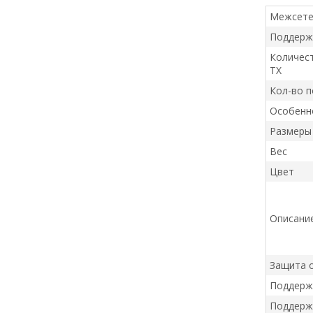
Межсетев
Поддерж
Количест
TX
Кол-во п
Особенн
Размеры
Вес
Цвет
Описани
Защита от
Поддерж
Поддерж