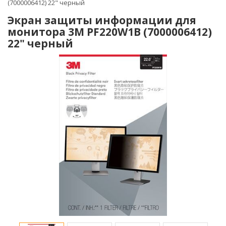
(7000006412) 22" черный
Экран защиты информации для
монитора 3M PF220W1B (7000006412)
22" черный