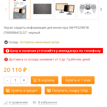
Экран защиты информации для монитора 3M PF220W1B
(7000006412) 22" черный
Склад -
Осталось несколько штук
Цену и наличие уточняйте у менеджера по телефону.
Доставка со склада занимает от 3 до 7 рабочих дней
20 110
₽
-
+
В корзину
Купить в 1 клик
Купить в кредит
Получить скидку 500р
К сравнению
В избранное