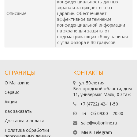
конфиденциальность данных
экрана и защищает его от
Описание
царапин. Обеспечивает
эффективное затемнение
конфиденциальной информации
на экране для защиты от
подсматривающих сбоку начиная
с угла обзора в 30 градусов.
СТРАНИЦЫ
КОНТАКТЫ
О Магазине
ул. 50-летия
Белгородской области, дом
Сервис
11, универмаг Маяк, 0 этаж
Акции
+7 (4722) 42-11-50
Как заказать
Пн—Сб 09:00—20:00
Доставка и оплата
sale@voltonline.ru
Политика обработки
Мы в Telegram
персональных данных