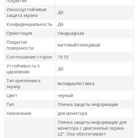
покрытие
Износоустойчивая
ДА
защита экрана
Конфиденциальность
ДА
Ориентация
ландшафная
Покрытие
матовый/глянцевый
поверхности
Соотношение сторон
16:10
Устойчивость к
ДА
царапинам
Тип крепления к
вкладыш/вставка
экрану
Цвет
черный
Тип
Пленка защиты информации
Назначение
для монитора
Пленка защиты информации для
монитора с диагональю экрана
22". Она обеспечивает