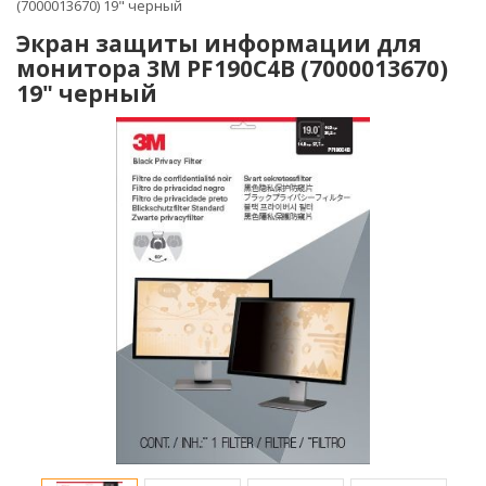
(7000013670) 19" черный
Экран защиты информации для
монитора 3M PF190C4B (7000013670)
19" черный