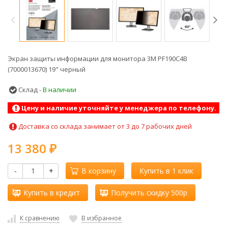
Экран защиты информации для монитора 3M PF190C4B
(7000013670) 19" черный
Склад -
В наличии
Цену и наличие уточняйте у менеджера по телефону.
Доставка со склада занимает от 3 до 7 рабочих дней
13 380
₽
-
+
В корзину
Купить в 1 клик
Купить в кредит
Получить скидку 500р
К сравнению
В избранное