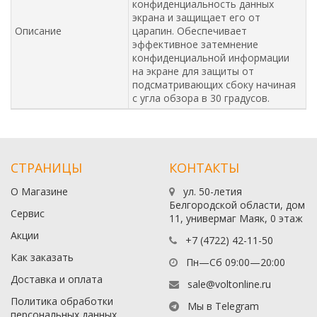
конфиденциальность данных
экрана и защищает его от
Описание
царапин. Обеспечивает
эффективное затемнение
конфиденциальной информации
на экране для защиты от
подсматривающих сбоку начиная
с угла обзора в 30 градусов.
СТРАНИЦЫ
КОНТАКТЫ
О Магазине
ул. 50-летия
Белгородской области, дом
Сервис
11, универмаг Маяк, 0 этаж
Акции
+7 (4722) 42-11-50
Как заказать
Пн—Сб 09:00—20:00
Доставка и оплата
sale@voltonline.ru
Политика обработки
Мы в Telegram
персональных данных