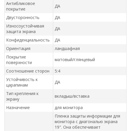
Антибликовое
ДА
покрытие
Двусторонность
ДА
Износоустойчивая
ДА
защита экрана
Конфиденциальность
ДА
Ориентация
ландшафная
Покрытие
матовый/глянцевый
поверхности
Соотношение сторон
5:4
Устойчивость к
ДА
царапинам
Тип крепления к
вкладыш/вставка
экрану
Назначение
для монитора
Пленка защиты информации для
монитора с диагональю экрана
19". Она обеспечивает