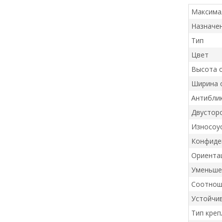
Максима
Назначе
Тип
Цвет
Высота 
Ширина 
Антибли
Двустор
Износоу
Конфиде
Ориента
Уменьше
Соотнош
Устойчив
Тип креп