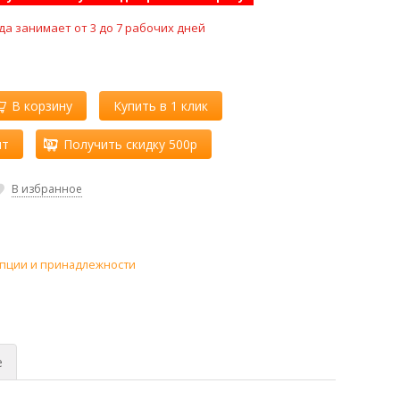
да занимает от 3 до 7 рабочих дней
В корзину
Купить в 1 клик
ит
Получить скидку 500р
В избранное
пции и принадлежности
е