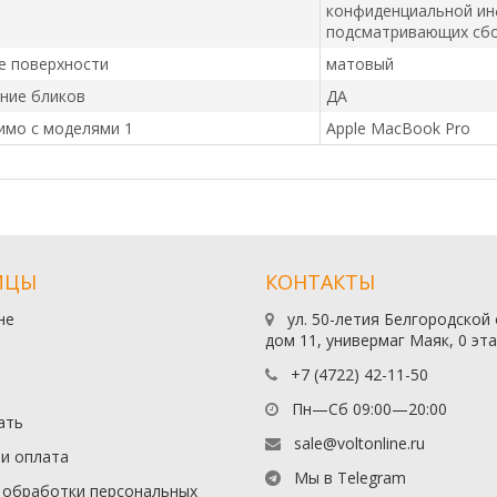
конфиденциальной ин
подсматривающих сбок
е поверхности
матовый
ние бликов
ДА
имо с моделями 1
Apple MacBook Pro
ИЦЫ
КОНТАКТЫ
не
ул. 50-летия Белгородской
дом 11, универмаг Маяк, 0 эт
+7 (4722) 42-11-50
Пн—Сб 09:00—20:00
ать
sale@voltonline.ru
 и оплата
Мы в Telegram
 обработки персональных