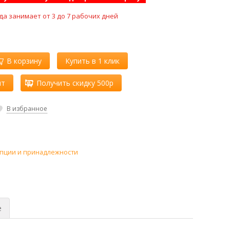
да занимает от 3 до 7 рабочих дней
В корзину
Купить в 1 клик
ит
Получить скидку 500р
В избранное
пции и принадлежности
е