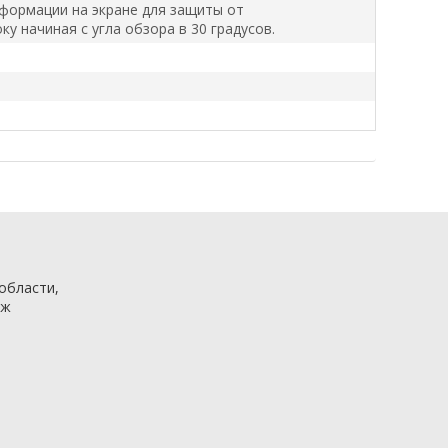
формации на экране для защиты от
у начиная с угла обзора в 30 градусов.
 области,
аж