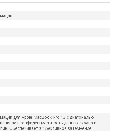
рмации
ации для Apple MacBook Pro 13 с диагональю
еспечивает конфиденциальность данных экрана и
апин. Обеспечивает эффективное затемнение