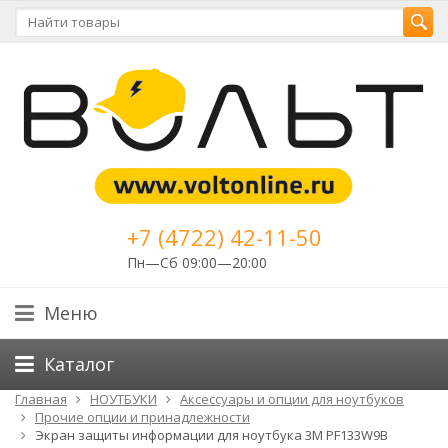
+7 (4722) 42-11-50
Пн—Сб 09:00—20:00
Меню
Каталог
Главная
НОУТБУКИ
Аксессуары и опции для ноутбуков
Прочие опции и принадлежности
Экран защиты информации для ноутбука 3M PF133W9B