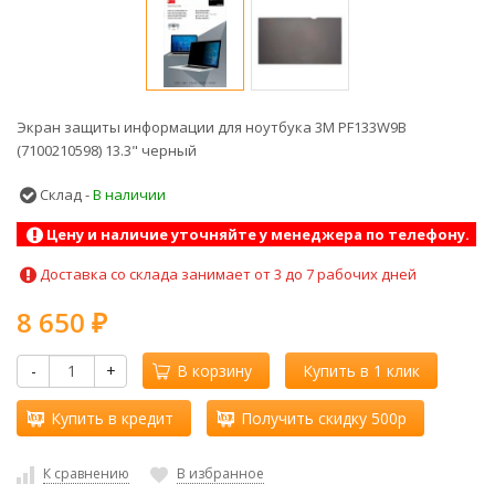
Экран защиты информации для ноутбука 3M PF133W9B
(7100210598) 13.3" черный
Склад -
В наличии
Цену и наличие уточняйте у менеджера по телефону.
Доставка со склада занимает от 3 до 7 рабочих дней
8 650
₽
-
+
В корзину
Купить в 1 клик
Купить в кредит
Получить скидку 500р
К сравнению
В избранное