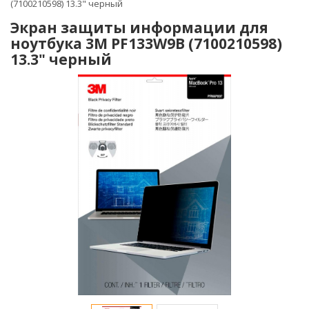
(7100210598) 13.3" черный
Экран защиты информации для
ноутбука 3M PF133W9B (7100210598)
13.3" черный