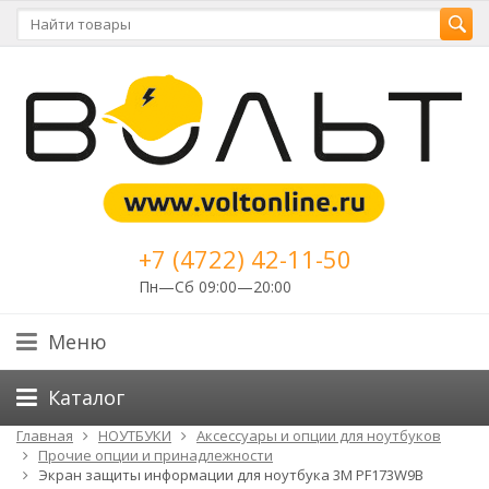
+7 (4722) 42-11-50
Пн—Сб 09:00—20:00
Меню
Каталог
Главная
НОУТБУКИ
Аксессуары и опции для ноутбуков
Прочие опции и принадлежности
Экран защиты информации для ноутбука 3M PF173W9B