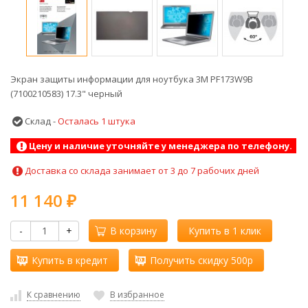
Экран защиты информации для ноутбука 3M PF173W9B
(7100210583) 17.3" черный
Склад -
Осталась 1 штука
Цену и наличие уточняйте у менеджера по телефону.
Доставка со склада занимает от 3 до 7 рабочих дней
11 140
₽
-
+
В корзину
Купить в 1 клик
Купить в кредит
Получить скидку 500р
К сравнению
В избранное