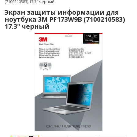
(7100210583) 17.3" черный
Экран защиты информации для
ноутбука 3M PF173W9B (7100210583)
17.3" черный