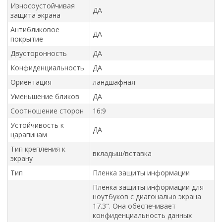
Износоустойчивая
ДА
защита экрана
Антибликовое
ДА
покрытие
Двусторонность
ДА
Конфиденциальность
ДА
Ориентация
ландшафная
Уменьшение бликов
ДА
Соотношение сторон
16:9
Устойчивость к
ДА
царапинам
Тип крепления к
вкладыш/вставка
экрану
Тип
Пленка защиты информации
Пленка защиты информации для
ноутбуков с диагональю экрана
17.3". Она обеспечивает
конфиденциальность данных