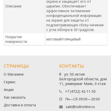
экрана и защищает его от
Описание
царапин. Обеспечивает
эффективное затемнение
конфиденциальной информации
на экране для защиты от
подсматривающих сбоку начиная
с угла обзора в 30 градусов.
Покрытие
матовый/глянцевый
поверхности
СТРАНИЦЫ
КОНТАКТЫ
О Магазине
ул. 50-летия
Белгородской области, дом
Сервис
11, универмаг Маяк, 0 этаж
Акции
+7 (4722) 42-11-50
Как заказать
Пн—Сб 09:00—20:00
Доставка и оплата
sale@voltonline.ru