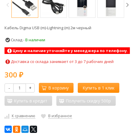
Кабель Digma USB (m)-Lightning (m) 2м черный
Склад -
В наличии
Цену и наличие уточняйте у менеджера по телефону.
Доставка со склада занимает от 3 до 7 рабочих дней
300
₽
-
+
В корзину
Купить в 1 клик
Купить в кредит
Получить скидку 500р
К сравнению
В избранное