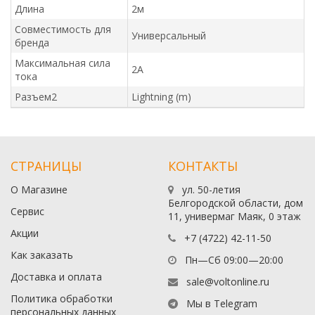
Длина
2м
Совместимость для
Универсальный
бренда
Максимальная сила
2A
тока
Разъем2
Lightning (m)
СТРАНИЦЫ
КОНТАКТЫ
О Магазине
ул. 50-летия
Белгородской области, дом
Сервис
11, универмаг Маяк, 0 этаж
Акции
+7 (4722) 42-11-50
Как заказать
Пн—Сб 09:00—20:00
Доставка и оплата
sale@voltonline.ru
Политика обработки
Мы в Telegram
персональных данных