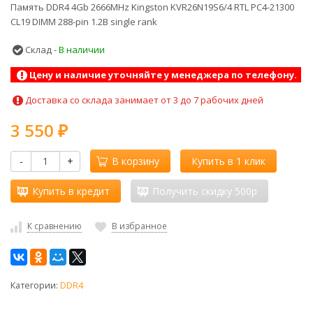
Память DDR4 4Gb 2666MHz Kingston KVR26N19S6/4 RTL PC4-21300
CL19 DIMM 288-pin 1.2В single rank
Склад -
В наличии
Цену и наличие уточняйте у менеджера по телефону.
Доставка со склада занимает от 3 до 7 рабочих дней
3 550
₽
-
+
В корзину
Купить в 1 клик
Купить в кредит
Получить скидку 500р
К сравнению
В избранное
Категории:
DDR4