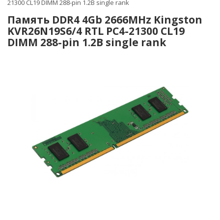
21300 CL19 DIMM 288-pin 1.2В single rank
Память DDR4 4Gb 2666MHz Kingston
KVR26N19S6/4 RTL PC4-21300 CL19
DIMM 288-pin 1.2В single rank