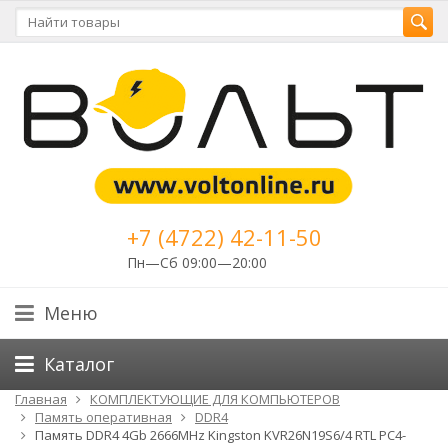
+7 (4722) 42-11-50
Пн—Сб 09:00—20:00
Меню
Каталог
Главная
КОМПЛЕКТУЮЩИЕ ДЛЯ КОМПЬЮТЕРОВ
Память оперативная
DDR4
Память DDR4 4Gb 2666MHz Kingston KVR26N19S6/4 RTL PC4-