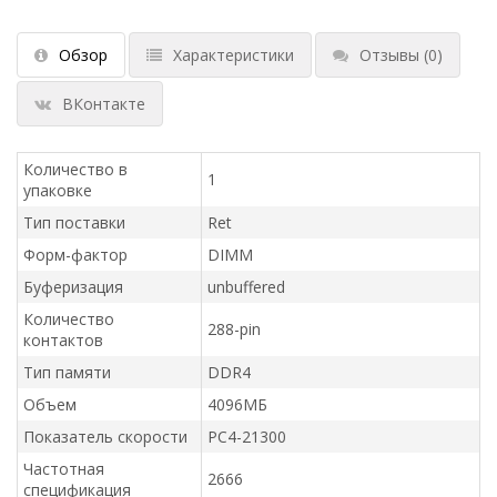
Обзор
Характеристики
Отзывы
(0)
ВКонтакте
Количество в
1
упаковке
Тип поставки
Ret
Форм-фактор
DIMM
Буферизация
unbuffered
Количество
288-pin
контактов
Тип памяти
DDR4
Объем
4096МБ
Показатель скорости
PC4-21300
Частотная
2666
спецификация