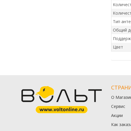
Количес
Количес
Тип анте
Общий д
Поддержк
Цвет
СТРАН
О Магази
Сервис
Акции
Как заказ