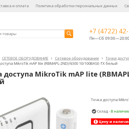
ставка и оплата
Политика обработки персональных данных
Св
+7 (4722) 42
Пн—Сб 09:00—20:0
СЕТЕВОЕ ОБОРУДОВАНИЕ
Cетевое оборудование
Точки досту
оступа MikroTik mAP lite (RBMAPL-2ND) N300 10/100BASE-TX белый
 доступа MikroTik mAP lite (RBMAP
й
Точка доступа Mikro
Склад -
В наличи
Цену и наличи