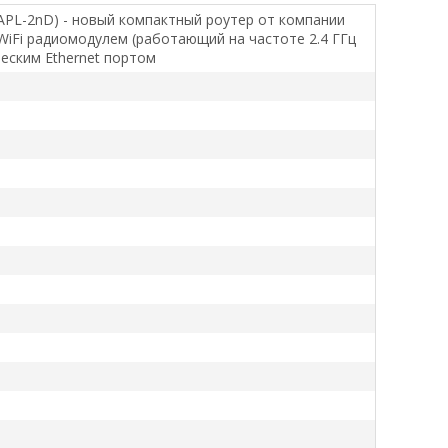
mAPL-2nD) - новый компактный роутер от компании
 WiFi радиомодулем (работающий на частоте 2.4 ГГц
ическим Ethernet портом