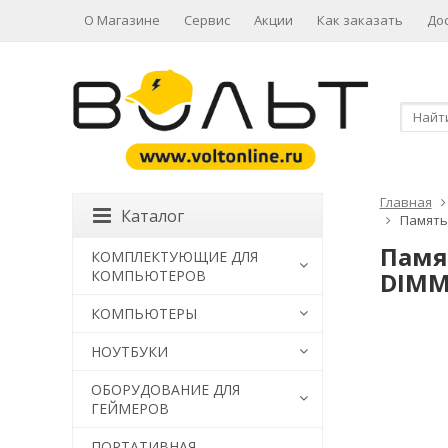
О Магазине
Сервис
Акции
Как заказать
До
Главная
Каталог
Память 
Памят
КОМПЛЕКТУЮЩИЕ ДЛЯ
КОМПЬЮТЕРОВ
DIMM 
КОМПЬЮТЕРЫ
НОУТБУКИ
ОБОРУДОВАНИЕ ДЛЯ
ГЕЙМЕРОВ
ПОРТАТИВНАЯ