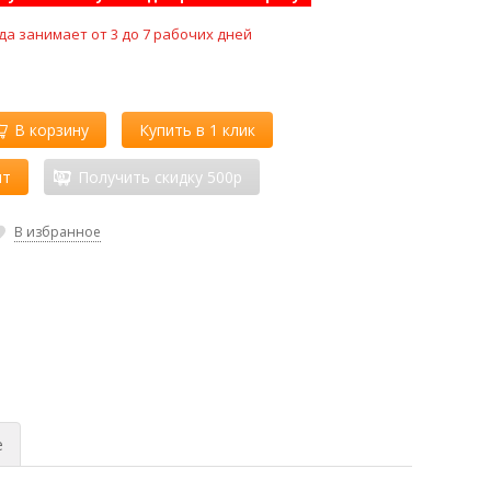
да занимает от 3 до 7 рабочих дней
В корзину
Купить в 1 клик
ит
Получить скидку 500р
В избранное
е