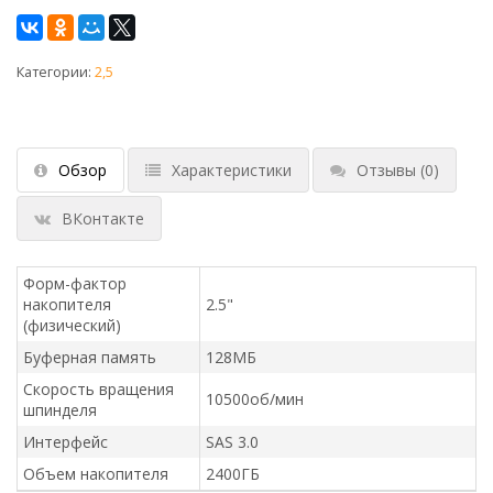
Категории:
2,5
Обзор
Характеристики
Отзывы
(0)
ВКонтакте
Форм-фактор
накопителя
2.5"
(физический)
Буферная память
128МБ
Скорость вращения
10500об/мин
шпинделя
Интерфейс
SAS 3.0
Объем накопителя
2400ГБ