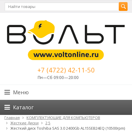
+7 (4722) 42-11-50
Пн—Сб 09:00—20:00
Меню
Каталог
Главная
КОМПЛЕКТУЮЩИЕ ДЛЯ КОМПЬЮТЕРОВ
Жесткие Диски
2,5
Жесткий диск Toshiba SAS 3.0 2400Gb AL15SEB24EQ (10500rpm)