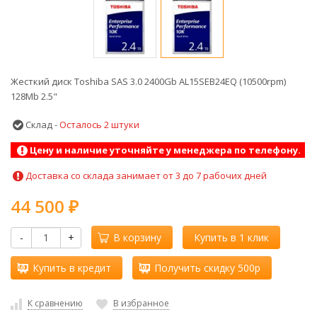
Жесткий диск Toshiba SAS 3.0 2400Gb AL15SEB24EQ (10500rpm)
128Mb 2.5"
Склад -
Осталось 2 штуки
Цену и наличие уточняйте у менеджера по телефону.
Доставка со склада занимает от 3 до 7 рабочих дней
44 500
₽
-
+
В корзину
Купить в 1 клик
Купить в кредит
Получить скидку 500р
К сравнению
В избранное