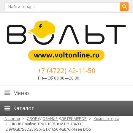
+7 (4722) 42-11-50
Пн—Сб 09:00—20:00
Меню
Каталог
Главная
ОБОРУДОВАНИЕ ДЛЯ ГЕЙМЕРОВ
Компьютеры
ПК HP Pavilion TP01-1005ur MT i5 10400F
(2.9)/8Gb/SSD256Gb/GTX1650 4Gb/CR/Free DOS