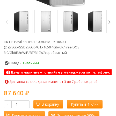
ПК HP Pavilion TP01-1005ur MT i5 10400F
(2.9)/8Gb/SSD256Gb/GTX1650 4Gb/CR/Free DOS
3.0/GbitEth/WiFi/BT/310W/серебристый
Склад -
В наличии
Цену и наличие уточняйте у менеджера по телефону.
Доставка со склада занимает от 3 до 7 рабочих дней
87 640
₽
-
+
В корзину
Купить в 1 клик
Купить в кредит
Получить скидку 500р