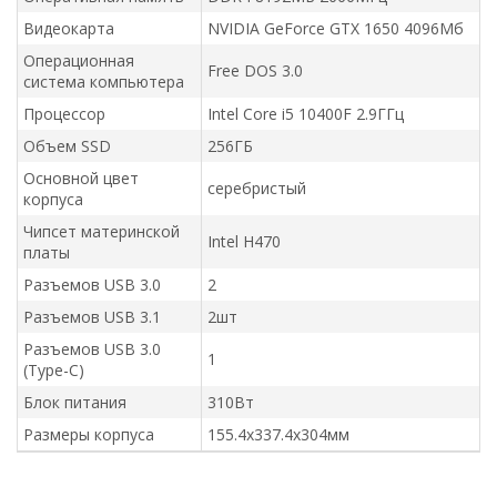
Видеокарта
NVIDIA GeForce GTX 1650 4096Мб
Операционная
Free DOS 3.0
система компьютера
Процессор
Intel Core i5 10400F 2.9ГГц
Объем SSD
256ГБ
Основной цвет
серебристый
корпуса
Чипсет материнской
Intel H470
платы
Разъемов USB 3.0
2
Разъемов USB 3.1
2шт
Разъемов USB 3.0
1
(Type-C)
Блок питания
310Вт
Размеры корпуса
155.4x337.4x304мм