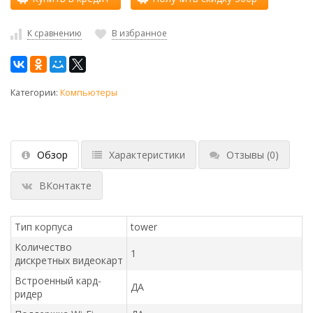
К сравнению
В избранное
Категории:
Компьютеры
Обзор
Характеристики
Отзывы
(0)
ВКонтакте
Тип корпуса
tower
Количество
1
дискретных видеокарт
Встроенный кард-
ДА
ридер