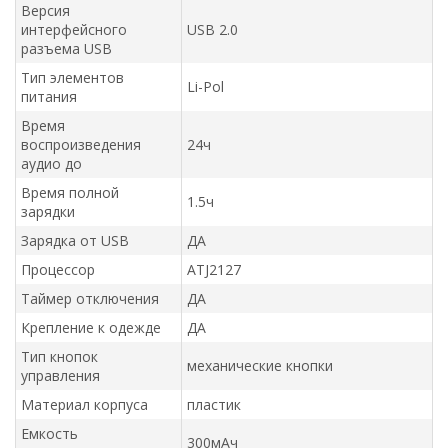
Версия
интерфейсного
USB 2.0
разъема USB
Тип элементов
Li-Pol
питания
Время
воспроизведения
24ч
аудио до
Время полной
1.5ч
зарядки
Зарядка от USB
ДА
Процессор
ATJ2127
Таймер отключения
ДА
Крепление к одежде
ДА
Тип кнопок
механические кнопки
управления
Материал корпуса
пластик
Емкость
300мAч