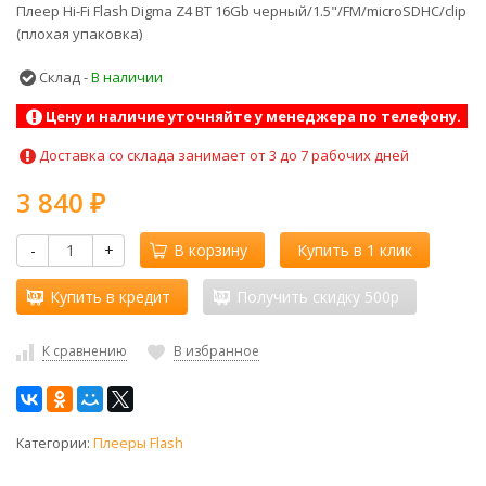
Плеер Hi-Fi Flash Digma Z4 BT 16Gb черный/1.5"/FM/microSDHC/clip
(плохая упаковка)
Склад -
В наличии
Цену и наличие уточняйте у менеджера по телефону.
Доставка со склада занимает от 3 до 7 рабочих дней
3 840
₽
-
+
В корзину
Купить в 1 клик
Купить в кредит
Получить скидку 500р
К сравнению
В избранное
Категории:
Плееры Flash