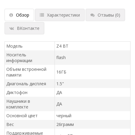
Обзор
Характеристики
Отзывы
(0)
ВКонтакте
Модель
Z4 BT
Носитель
flash
информации
Объем встроенной
16ГБ
памяти
Диагональ дисплея
1.5"
Диктофон
ДА
Наушники в
ДА
комплекте
Основной цвет
черный
Вес
26грамм
Поддерживаемые