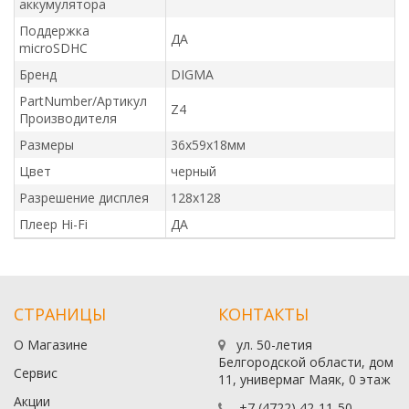
аккумулятора
Поддержка
ДА
microSDHC
Бренд
DIGMA
PartNumber/Артикул
Z4
Производителя
Размеры
36x59x18мм
Цвет
черный
Разрешение дисплея
128x128
Плеер Hi-Fi
ДА
СТРАНИЦЫ
КОНТАКТЫ
О Магазине
ул. 50-летия
Белгородской области, дом
Сервис
11, универмаг Маяк, 0 этаж
Акции
+7 (4722) 42-11-50