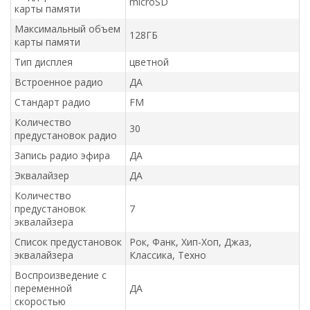
microSD
карты памяти
Максимальный объем
128ГБ
карты памяти
Тип дисплея
цветной
Встроенное радио
ДА
Стандарт радио
FM
Количество
30
предустановок радио
Запись радио эфира
ДА
Эквалайзер
ДА
Количество
предустановок
7
эквалайзера
Список предустановок
Рок, Фанк, Хип-Хоп, Джаз,
эквалайзера
Классика, Техно
Воспроизведение с
переменной
ДА
скоростью