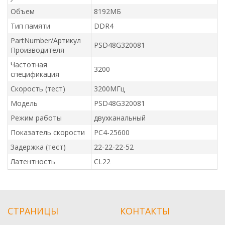
Объем
8192МБ
Тип памяти
DDR4
PartNumber/Артикул
PSD48G320081
Производителя
Частотная
3200
спецификация
Скорость (тест)
3200МГц
Модель
PSD48G320081
Режим работы
двухканальный
Показатель скорости
PC4-25600
Задержка (тест)
22-22-22-52
Латентность
CL22
СТРАНИЦЫ
КОНТАКТЫ