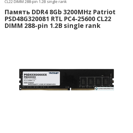
CL22 DIMM 288-pin 1.2В single rank
Память DDR4 8Gb 3200MHz Patriot
PSD48G320081 RTL PC4-25600 CL22
DIMM 288-pin 1.2В single rank