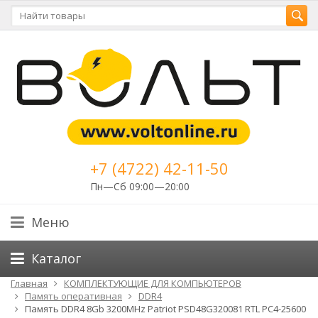
+7 (4722) 42-11-50
Пн—Сб 09:00—20:00
Меню
Каталог
Главная
КОМПЛЕКТУЮЩИЕ ДЛЯ КОМПЬЮТЕРОВ
Память оперативная
DDR4
Память DDR4 8Gb 3200MHz Patriot PSD48G320081 RTL PC4-25600