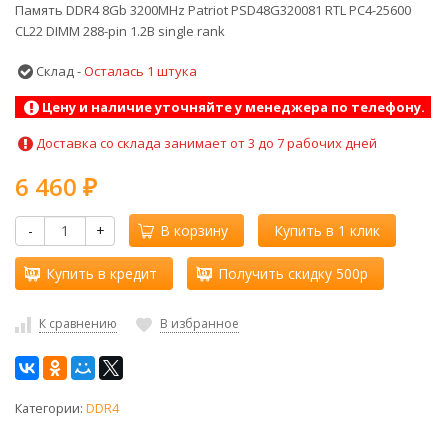
Память DDR4 8Gb 3200MHz Patriot PSD48G320081 RTL PC4-25600
CL22 DIMM 288-pin 1.2В single rank
Склад -
Осталась 1 штука
Цену и наличие уточняйте у менеджера по телефону.
Доставка со склада занимает от 3 до 7 рабочих дней
6 460
₽
-
+
В корзину
Купить в 1 клик
Купить в кредит
Получить скидку 500р
К сравнению
В избранное
Категории:
DDR4