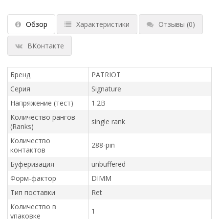
Обзор
Характеристики
Отзывы
(0)
ВКонтакте
Бренд
PATRIOT
Серия
Signature
Напряжение (тест)
1.2В
Количество рангов
single rank
(Ranks)
Количество
288-pin
контактов
Буферизация
unbuffered
Форм-фактор
DIMM
Тип поставки
Ret
Количество в
1
упаковке