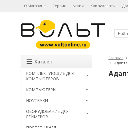
О Магазине
Сервис
Акции
Как заказать
До
Главная
Каталог
Адаптер
Адапт
КОМПЛЕКТУЮЩИЕ ДЛЯ
КОМПЬЮТЕРОВ
КОМПЬЮТЕРЫ
НОУТБУКИ
ОБОРУДОВАНИЕ ДЛЯ
ГЕЙМЕРОВ
ПОРТАТИВНАЯ