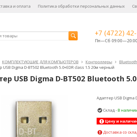
ставка и оплата
Политика обработки персональных данных
Св
+7 (4722) 42
Пн—Сб 09:00—20:0
КОМПЛЕКТУЮЩИЕ ДЛЯ КОМПЬЮТЕРОВ
Контроллеры
Bluetoot
 USB Digma D-BT502 Bluetooth 5.0+EDR class 1.5 20м черный
ер USB Digma D-BT502 Bluetooth 5.0
Адаптер USB Digma D-
Склад -
В наличи
Цену и наличи
Доставка со скла