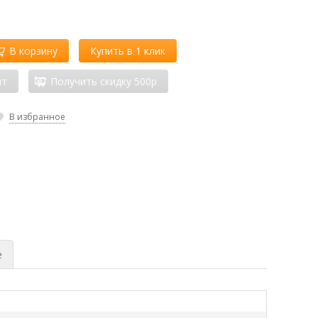
В корзину
Купить в 1 клик
ит
Получить скидку 500р
В избранное
е