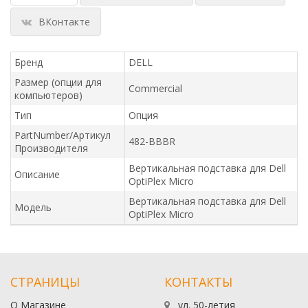
ВКонтакте
Бренд
DELL
Размер (опции для
Commercial
компьютеров)
Тип
Опция
PartNumber/Артикул
482-BBBR
Производителя
Вертикальная подставка для Dell
Описание
OptiPlex Micro
Вертикальная подставка для Dell
Модель
OptiPlex Micro
СТРАНИЦЫ
КОНТАКТЫ
О Магазине
ул. 50-летия