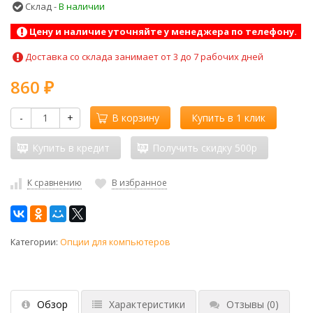
Склад -
В наличии
Цену и наличие уточняйте у менеджера по телефону.
Доставка со склада занимает от 3 до 7 рабочих дней
860
₽
-
+
В корзину
Купить в 1 клик
Купить в кредит
Получить скидку 500р
К сравнению
В избранное
Категории:
Опции для компьютеров
Обзор
Характеристики
Отзывы
(0)