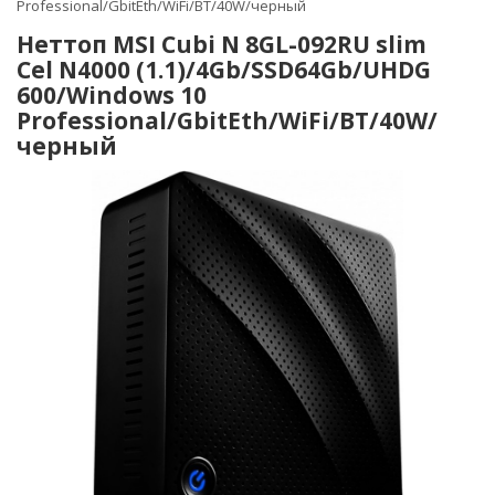
Professional/GbitEth/WiFi/BT/40W/черный
Неттоп MSI Cubi N 8GL-092RU slim
Cel N4000 (1.1)/4Gb/SSD64Gb/UHDG
600/Windows 10
Professional/GbitEth/WiFi/BT/40W/
черный