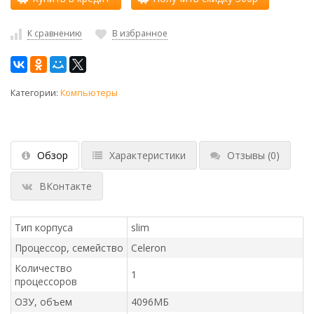
К сравнению
В избранное
Категории:
Компьютеры
Обзор
Характеристики
Отзывы
(0)
ВКонтакте
Тип корпуса
slim
Процессор, семейство
Celeron
Количество
1
процессоров
ОЗУ, объем
4096МБ