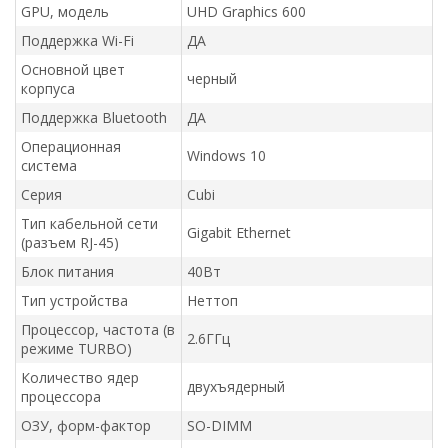
GPU, модель
UHD Graphics 600
Поддержка Wi-Fi
ДА
Основной цвет
черный
корпуса
Поддержка Bluetooth
ДА
Операционная
Windows 10
система
Серия
Cubi
Тип кабельной сети
Gigabit Ethernet
(разъем RJ-45)
Блок питания
40Вт
Тип устройства
Неттоп
Процессор, частота (в
2.6ГГц
режиме TURBO)
Количество ядер
двухъядерный
процессора
ОЗУ, форм-фактор
SO-DIMM