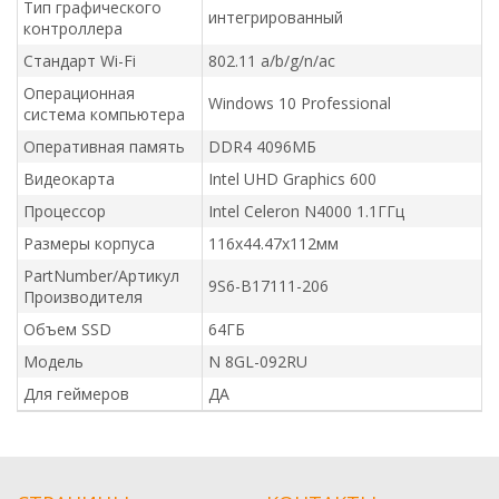
Тип графического
интегрированный
контроллера
Стандарт Wi-Fi
802.11 a/b/g/n/ac
Операционная
Windows 10 Professional
система компьютера
Оперативная память
DDR4 4096МБ
Видеокарта
Intel UHD Graphics 600
Процессор
Intel Celeron N4000 1.1ГГц
Размеры корпуса
116x44.47x112мм
PartNumber/Артикул
9S6-B17111-206
Производителя
Объем SSD
64ГБ
Модель
N 8GL-092RU
Для геймеров
ДА