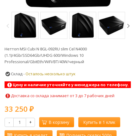
Неттоп MSI Cubi N 8GL-092RU slim Cel N4000
(1.1)/4Gb/SSD64Gb/UHDG 600/Windows 10
Professional/GbitEth/WiFi/BT/40W/черный
Склад -
Осталось несколько штук
Цену и наличие уточняйте у менеджера по телефону.
Доставка со склада занимает от 3 до 7 рабочих дней
33 250
₽
-
+
В корзину
Купить в 1 клик
Купить в кредит
Получить скидку 500р