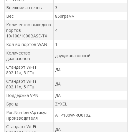
Внешние антенны
3
Вес
850грамм
Количество выходных
портов
4
10/100/1000BASE-TX
Кол-во портов WAN
1
Количество
двухдиапазонный
диапазонов
Стандарт Wi-Fi
ДА
802.11a, 5 ГГц
Стандарт Wi-Fi
ДА
802.11n, 5 ГГц
Поддержка VPN
ДА
Бренд
ZYXEL
PartNumber/Артикул
ATP100W-RU0102F
Производителя
Стандарт Wi-Fi
ДА