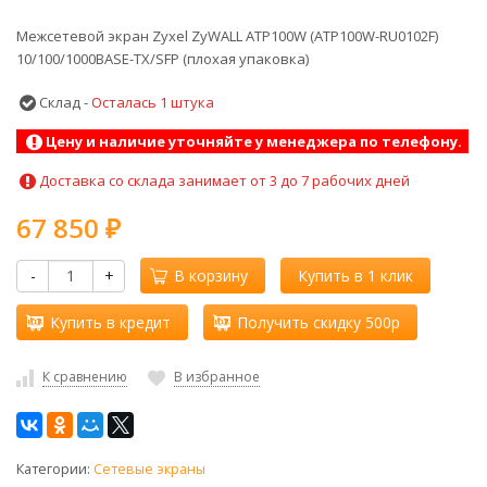
Межсетевой экран Zyxel ZyWALL ATP100W (ATP100W-RU0102F)
10/100/1000BASE-TX/SFP (плохая упаковка)
Склад -
Осталась 1 штука
Цену и наличие уточняйте у менеджера по телефону.
Доставка со склада занимает от 3 до 7 рабочих дней
67 850
₽
-
+
В корзину
Купить в 1 клик
Купить в кредит
Получить скидку 500р
К сравнению
В избранное
Категории:
Сетевые экраны