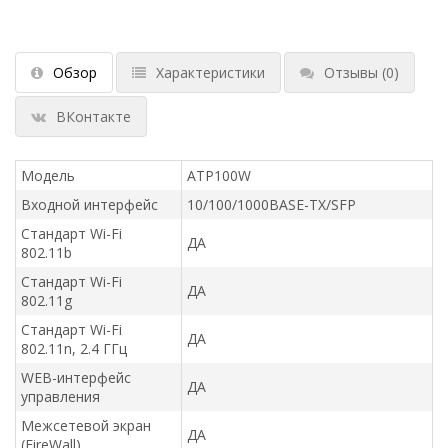
Обзор
Характеристики
Отзывы
(0)
ВКонтакте
Модель
ATP100W
Входной интерфейс
10/100/1000BASE-TX/SFP
Стандарт Wi-Fi
ДА
802.11b
Стандарт Wi-Fi
ДА
802.11g
Стандарт Wi-Fi
ДА
802.11n, 2.4 ГГц
WEB-интерфейс
ДА
управления
Межсетевой экран
ДА
(FireWall)