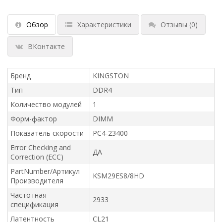
Обзор
Характеристики
Отзывы
(0)
ВКонтакте
Бренд
KINGSTON
Тип
DDR4
Количество модулей
1
Форм-фактор
DIMM
Показатель скорости
PC4-23400
Error Checking and
ДА
Correction (ECC)
PartNumber/Артикул
KSM29ES8/8HD
Производителя
Частотная
2933
спецификация
Латентность
CL21