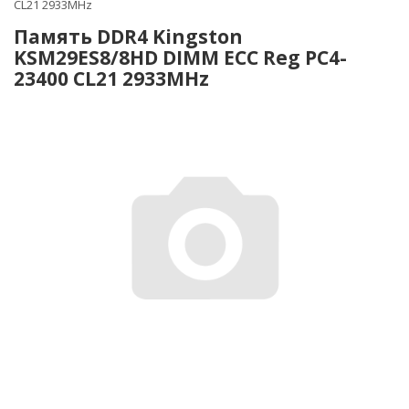
CL21 2933MHz
Память DDR4 Kingston
KSM29ES8/8HD DIMM ECC Reg PC4-
23400 CL21 2933MHz