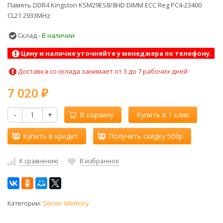
Память DDR4 Kingston KSM29ES8/8HD DIMM ECC Reg PC4-23400
CL21 2933MHz
Склад -
В наличии
Цену и наличие уточняйте у менеджера по телефону.
Доставка со склада занимает от 3 до 7 рабочих дней
7 020
₽
-
+
В корзину
Купить в 1 клик
Купить в кредит
Получить скидку 500р
К сравнению
В избранное
Категории:
Server Memory