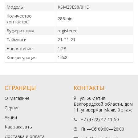
Модель
KSM29ES8/8HD
Количество
288-pin
контактов
Буферизация
registered
Тайминги
21-21-21
Напряжение
1.2В
Конфигурация
1Rx8
СТРАНИЦЫ
КОНТАКТЫ
О Магазине
ул. 50-летия
Белгородской области, дом
Сервис
11, универмаг Маяк, 0 этаж
Акции
+7 (4722) 42-11-50
Как заказать
Пн—Сб 09:00—20:00
Доставка и оплата