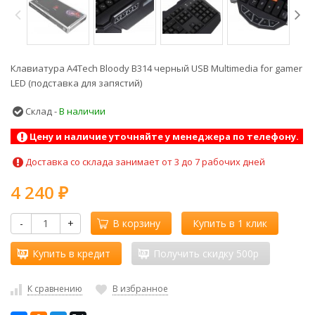
Клавиатура A4Tech Bloody B314 черный USB Multimedia for gamer
LED (подставка для запястий)
Склад -
В наличии
Цену и наличие уточняйте у менеджера по телефону.
Доставка со склада занимает от 3 до 7 рабочих дней
4 240
₽
-
+
В корзину
Купить в 1 клик
Купить в кредит
Получить скидку 500р
К сравнению
В избранное