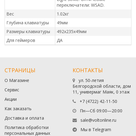
переключатели: WSAD.
Вес
1.02кг
Глубина клавиатуры
49мм
Размеры клавиатуры
492x235x49мм
Для геймеров
ДА
СТРАНИЦЫ
КОНТАКТЫ
О Магазине
ул. 50-летия
Белгородской области, дом
Сервис
11, универмаг Маяк, 0 этаж
Акции
+7 (4722) 42-11-50
Как заказать
Пн—Сб 09:00—20:00
Доставка и оплата
sale@voltonline.ru
Политика обработки
Мы в Telegram
персональных данных