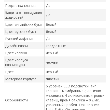
Подсветка клавиш
Да
Защита от попадания
Да
жидкостей
Цвет английских букв
белый
Цвет русских букв
белый
Русский алфавит
Да
Дизайн клавиш
квадратные
Цвет клавиш
черный
Цвет корпуса
черный
клавиатуры
Цвет
черный
Материал корпуса
пластик
5 уровней LED подсветки, тип
клавиш – мембранные (частично
механика), 4 силиконовых игровых
Особенности
клавиш, время отклика – 0.2 мс.,
усиленный пробел. Технология:
Light Strike. Оптические