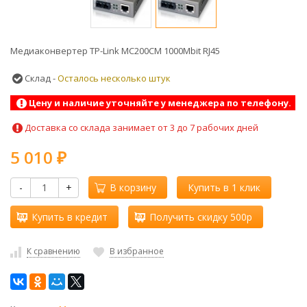
Медиаконвертер TP-Link MC200CM 1000Mbit RJ45
Склад -
Осталось несколько штук
Цену и наличие уточняйте у менеджера по телефону.
Доставка со склада занимает от 3 до 7 рабочих дней
5 010
₽
-
+
В корзину
Купить в 1 клик
Купить в кредит
Получить скидку 500р
К сравнению
В избранное