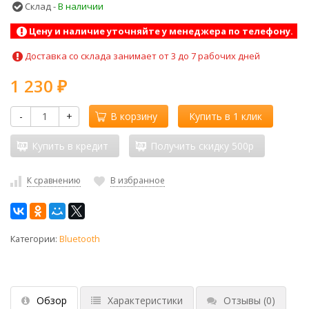
Склад -
В наличии
Цену и наличие уточняйте у менеджера по телефону.
Доставка со склада занимает от 3 до 7 рабочих дней
1 230
₽
-
+
В корзину
Купить в 1 клик
Купить в кредит
Получить скидку 500р
К сравнению
В избранное
Категории:
Bluetooth
Обзор
Характеристики
Отзывы
(0)