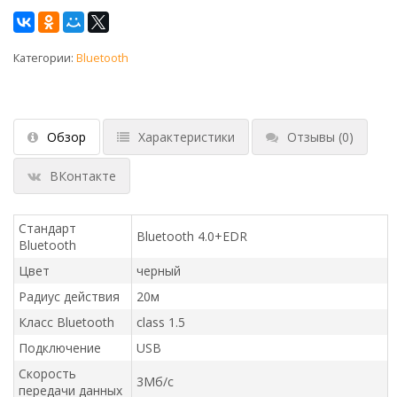
Категории:
Bluetooth
Обзор
Характеристики
Отзывы
(0)
ВКонтакте
Стандарт
Bluetooth 4.0+EDR
Bluetooth
Цвет
черный
Радиус действия
20м
Класс Bluetooth
class 1.5
Подключение
USB
Скорость
3Мб/с
передачи данных