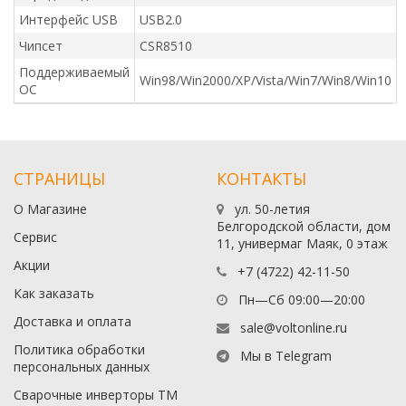
Интерфейс USB
USB2.0
Чипсет
CSR8510
Поддерживаемый
Win98/Win2000/XP/Vista/Win7/Win8/Win10
ОС
СТРАНИЦЫ
КОНТАКТЫ
О Магазине
ул. 50-летия
Белгородской области, дом
Сервис
11, универмаг Маяк, 0 этаж
Акции
+7 (4722) 42-11-50
Как заказать
Пн—Сб 09:00—20:00
Доставка и оплата
sale@voltonline.ru
Политика обработки
Мы в Telegram
персональных данных
Сварочные инверторы ТМ