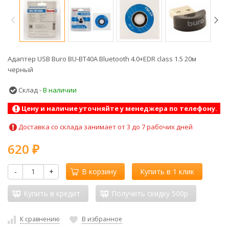
Адаптер USB Buro BU-BT40A Bluetooth 4.0+EDR class 1.5 20м
черный
Склад -
В наличии
Цену и наличие уточняйте у менеджера по телефону.
Доставка со склада занимает от 3 до 7 рабочих дней
620
₽
-
+
В корзину
Купить в 1 клик
Купить в кредит
Получить скидку 500р
К сравнению
В избранное