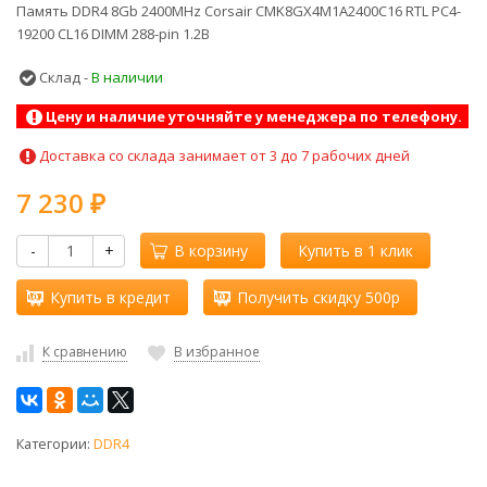
Память DDR4 8Gb 2400MHz Corsair CMK8GX4M1A2400C16 RTL PC4-
19200 CL16 DIMM 288-pin 1.2В
Склад -
В наличии
Цену и наличие уточняйте у менеджера по телефону.
Доставка со склада занимает от 3 до 7 рабочих дней
7 230
₽
-
+
В корзину
Купить в 1 клик
Купить в кредит
Получить скидку 500р
К сравнению
В избранное
Категории:
DDR4