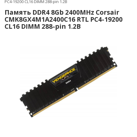
PC4-19200 CL16 DIMM 288-pin 1.2В
Память DDR4 8Gb 2400MHz Corsair
CMK8GX4M1A2400C16 RTL PC4-19200
CL16 DIMM 288-pin 1.2В