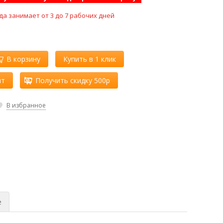
да занимает от 3 до 7 рабочих дней
В корзину
Купить в 1 клик
ит
Получить скидку 500р
В избранное
е