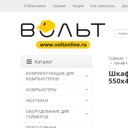
О Магазине
Сервис
Акции
Как заказать
До
Главная
Каталог
Шкаф к
Шкаф
КОМПЛЕКТУЮЩИЕ ДЛЯ
КОМПЬЮТЕРОВ
550x
КОМПЬЮТЕРЫ
НОУТБУКИ
ОБОРУДОВАНИЕ ДЛЯ
ГЕЙМЕРОВ
ПОРТАТИВНАЯ