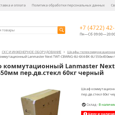
ставка и оплата
Политика обработки персональных данных
Св
+7 (4722) 42
Пн—Сб 09:00—20:0
СКС И ИНЖЕНЕРНОЕ ОБОРУДОВАНИЕ
Шкафы телекоммункационн
оммутационный Lanmaster Next TWT-CBWNG-6U-6X4-BK 6U 550x450мм п
 коммутационный Lanmaster Next
450мм пер.дв.стекл 60кг черный
Шкаф коммутационны
пер.дв.стекл 60кг ч
Склад -
В наличи
Цену и наличи