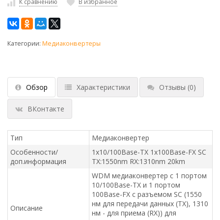
К сравнению
В избранное
Категории:
Медиаконвертеры
Обзор
Характеристики
Отзывы
(0)
ВКонтакте
Тип
Медиаконвертер
Особенности/
1x10/100Base-TX 1x100Base-FX SC
доп.информация
ТХ:1550nm RX:1310nm 20km
WDM медиаконвертер с 1 портом
10/100Base-TX и 1 портом
100Base-FX с разъемом SC (1550
нм для передачи данных (TX), 1310
Описание
нм - для приема (RX)) для