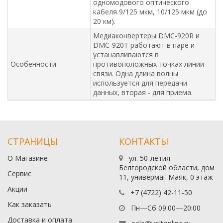
одномодового оптического
кабеля 9/125 мкм, 10/125 мкм (до
20 км).
Медиаконвертеры DMC-920R и
DMC-920T работают в паре и
устанавливаются в
Особенности
противоположных точках линии
связи. Одна длина волны
используется для передачи
данных, вторая - для приема.
СТРАНИЦЫ
КОНТАКТЫ
О Магазине
ул. 50-летия
Белгородской области, дом
Сервис
11, универмаг Маяк, 0 этаж
Акции
+7 (4722) 42-11-50
Как заказать
Пн—Сб 09:00—20:00
Доставка и оплата