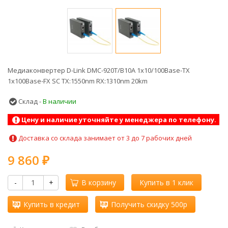
Медиаконвертер D-Link DMC-920T/B10A 1x10/100Base-TX
1x100Base-FX SC ТХ:1550nm RX:1310nm 20km
Склад -
В наличии
Цену и наличие уточняйте у менеджера по телефону.
Доставка со склада занимает от 3 до 7 рабочих дней
9 860
₽
-
+
В корзину
Купить в 1 клик
Купить в кредит
Получить скидку 500р