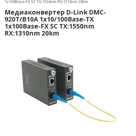
1x100Base-FX SC ТХ:1550nm RX:1310nm 20km
Медиаконвертер D-Link DMC-
920T/B10A 1x10/100Base-TX
1x100Base-FX SC ТХ:1550nm
RX:1310nm 20km