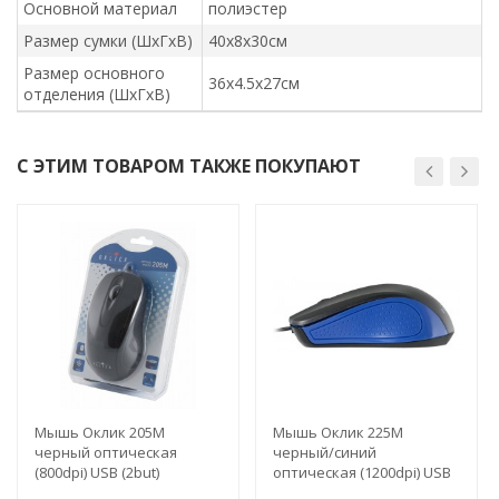
Основной материал
полиэстер
Размер сумки (ШхГхВ)
40x8x30см
Размер основного
36x4.5x27см
отделения (ШхГхВ)
С ЭТИМ ТОВАРОМ ТАКЖЕ ПОКУПАЮТ
Мышь Оклик 205M
Мышь Оклик 225M
черный оптическая
черный/синий
(800dpi) USB (2but)
оптическая (1200dpi) USB
(2but)