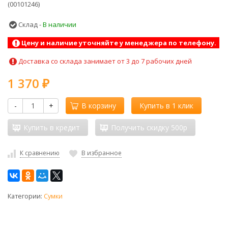
(00101246)
Склад -
В наличии
Цену и наличие уточняйте у менеджера по телефону.
Доставка со склада занимает от 3 до 7 рабочих дней
1 370
₽
-
+
В корзину
Купить в 1 клик
Купить в кредит
Получить скидку 500р
К сравнению
В избранное
Категории:
Сумки