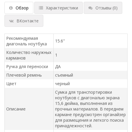
Обзор
Характеристики
Отзывы
(0)
ВКонтакте
Рекомендуемая
15.6"
диагональ ноутбука
Количество наружных
1
карманов
Ручка для переноски
ДА
Плечевой ремень
съемный
Цвет
черный
Сумка для транспортировки
ноутбуков с диагональю экрана
15,6 дюйма, выполненная из
Описание
прочных материалов. В переднем
кармане предусмотрен органайзер
для размещения и легкого поиска
принадлежностей.