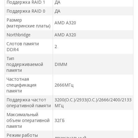
Поддержка RAID 1
ДА
Поддержка RAID 0
ДА
Размер
AMD A320
(материнские платы)
Northbridge
AMD A320
Слотов памяти
2
DDR4
Тип
поддерживаемой
DIMM
памяти
Частотная
спецификация
2666МГц
памяти
Поддержка частот
3200(O.C.)/2933(O.C.)/2666/2400/2133
оперативной памяти
МГц
Максимальный
объем оперативной
32ГБ
памяти
Режим работы
двухканальный