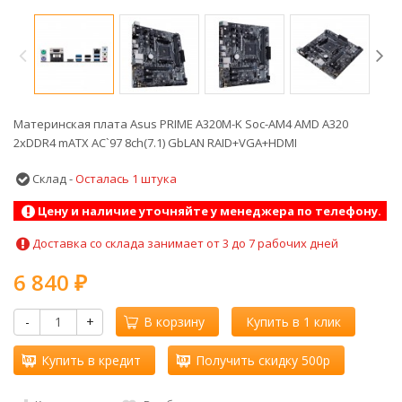
Материнская плата Asus PRIME A320M-K Soc-AM4 AMD A320
2xDDR4 mATX AC`97 8ch(7.1) GbLAN RAID+VGA+HDMI
Склад -
Осталась 1 штука
Цену и наличие уточняйте у менеджера по телефону.
Доставка со склада занимает от 3 до 7 рабочих дней
6 840
₽
-
+
В корзину
Купить в 1 клик
Купить в кредит
Получить скидку 500р