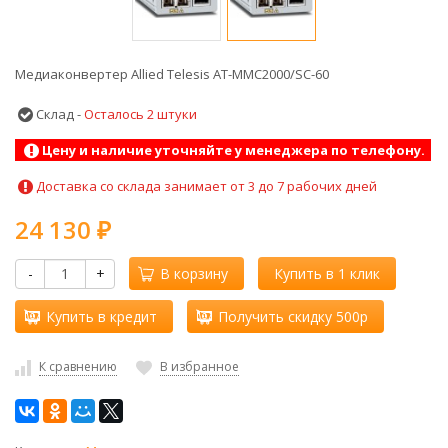
Медиаконвертер Allied Telesis AT-MMC2000/SC-60
Склад -
Осталось 2 штуки
Цену и наличие уточняйте у менеджера по телефону.
Доставка со склада занимает от 3 до 7 рабочих дней
24 130
₽
-
+
В корзину
Купить в 1 клик
Купить в кредит
Получить скидку 500р
К сравнению
В избранное