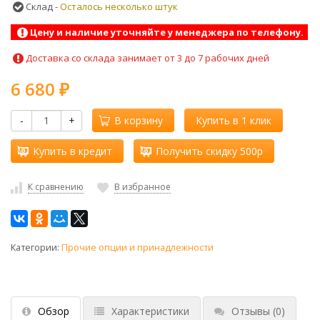
Склад -
Осталось несколько штук
Цену и наличие уточняйте у менеджера по телефону.
Доставка со склада занимает от 3 до 7 рабочих дней
6 680
₽
-
+
В корзину
Купить в 1 клик
Купить в кредит
Получить скидку 500р
К сравнению
В избранное
Категории:
Прочие опции и принадлежности
Обзор
Характеристики
Отзывы
(0)