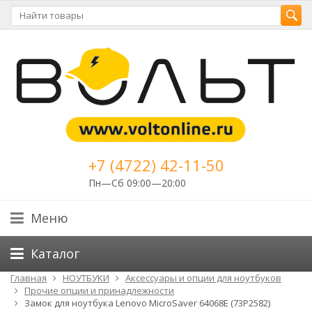
+7 (4722) 42-11-50
Пн—Сб 09:00—20:00
Меню
Каталог
Главная
НОУТБУКИ
Аксессуары и опции для ноутбуков
Прочие опции и принадлежности
Замок для ноутбука Lenovo MicroSaver 64068E (73P2582)