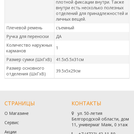
плотной фиксации внутри. Также
внутри есть несколько полезных
отделений для принадлежностей и
личных вещей.
Плечевой ремень
съемный
Ручка для переноски
ДА
Количество наружных
1
карманов
Размер сумки (ШхГхВ)
41.5x5.5x31см
Размер основного
39.5x5x29см
отделения (ШхГхВ)
СТРАНИЦЫ
КОНТАКТЫ
О Магазине
ул. 50-летия
Белгородской области, дом
Сервис
11, универмаг Маяк, 0 этаж
Акции
+7 (4722) 42-11-50