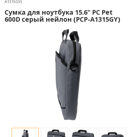
A1315GY)
Сумка для ноутбука 15.6" PC Pet
600D серый нейлон (PCP-A1315GY)