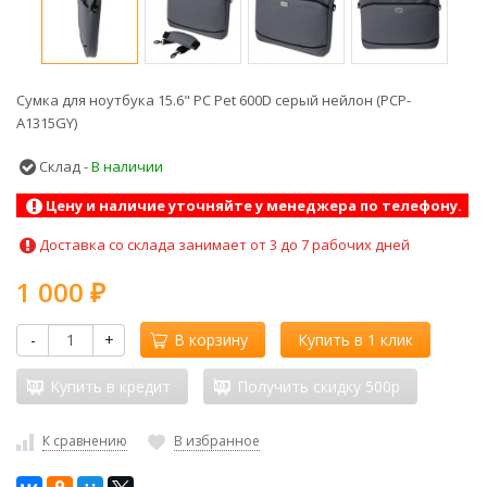
Сумка для ноутбука 15.6" PC Pet 600D серый нейлон (PCP-
A1315GY)
Склад -
В наличии
Цену и наличие уточняйте у менеджера по телефону.
Доставка со склада занимает от 3 до 7 рабочих дней
1 000
₽
-
+
В корзину
Купить в 1 клик
Купить в кредит
Получить скидку 500р
К сравнению
В избранное