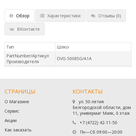
Обзор
Характеристики
Отзывы
(0)
ВКонтакте
Тип
Шлюз
PartNumber/Артикул
DVG-5008SG/A1A
Производителя
СТРАНИЦЫ
КОНТАКТЫ
О Магазине
ул. 50-летия
Белгородской области, дом
Сервис
11, универмаг Маяк, 0 этаж
Акции
+7 (4722) 42-11-50
Как заказать
Пн—Сб 09:00—20:00