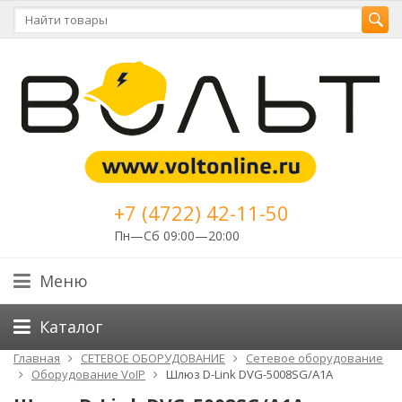
+7 (4722) 42-11-50
Пн—Сб 09:00—20:00
Меню
Каталог
Главная
СЕТЕВОЕ ОБОРУДОВАНИЕ
Cетевое оборудование
Оборудование VoIP
Шлюз D-Link DVG-5008SG/A1A