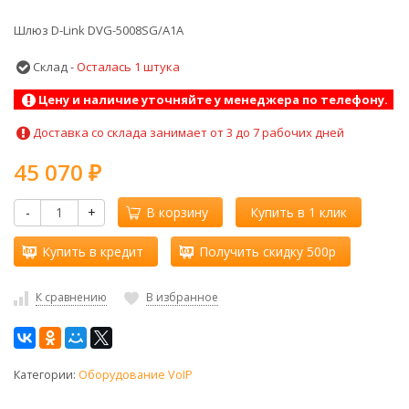
Шлюз D-Link DVG-5008SG/A1A
Склад -
Осталась 1 штука
Цену и наличие уточняйте у менеджера по телефону.
Доставка со склада занимает от 3 до 7 рабочих дней
45 070
₽
-
+
В корзину
Купить в 1 клик
Купить в кредит
Получить скидку 500р
К сравнению
В избранное
Категории:
Оборудование VoIP