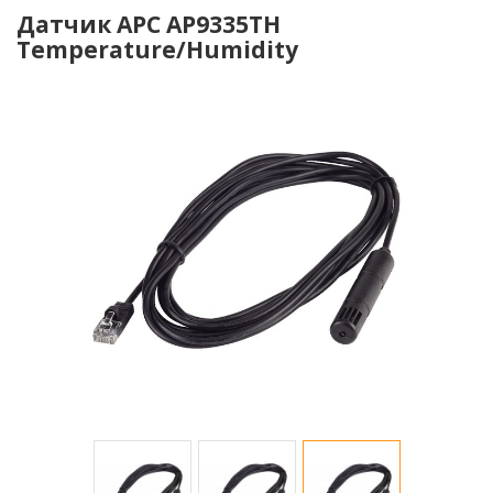
Датчик APC AP9335TH
Temperature/Humidity