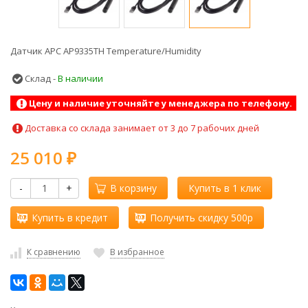
Датчик APC AP9335TH Temperature/Humidity
Склад -
В наличии
Цену и наличие уточняйте у менеджера по телефону.
Доставка со склада занимает от 3 до 7 рабочих дней
25 010
₽
-
+
В корзину
Купить в 1 клик
Купить в кредит
Получить скидку 500р
К сравнению
В избранное