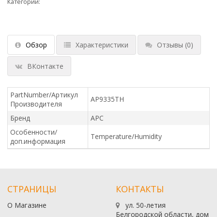
Категории:
Обзор
Характеристики
Отзывы
(0)
ВКонтакте
PartNumber/Артикул
AP9335TH
Производителя
Бренд
APC
Особенности/
Temperature/Humidity
доп.информация
СТРАНИЦЫ
КОНТАКТЫ
О Магазине
ул. 50-летия
Белгородской области, дом